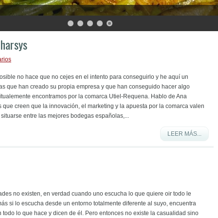
Tharsys
rios
osible no hace que no cejes en el intento para conseguirlo y he aquí un
as que han creado su propia empresa y que han conseguido hacer algo
bitualemente encontramos por la comarca Utiel-Requena. Hablo de Ana
s que creen que la innovación, el marketing y la apuesta por la comarca valen
situarse entre las mejores bodegas españolas,...
LEER MÁS...
ades no existen, en verdad cuando uno escucha lo que quiere oir todo le
ás si lo escucha desde un entorno totalmente diferente al suyo, encuentra
todo lo que hace y dicen de él. Pero entonces no existe la casualidad sino