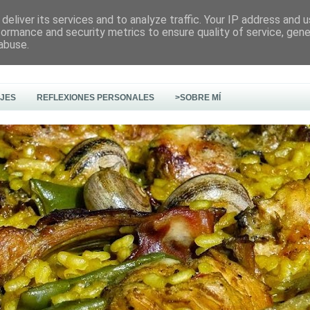
deliver its services and to analyze traffic. Your IP address and 
formance and security metrics to ensure quality of service, gen
abuse.
AJES
REFLEXIONES PERSONALES
>SOBRE MÍ