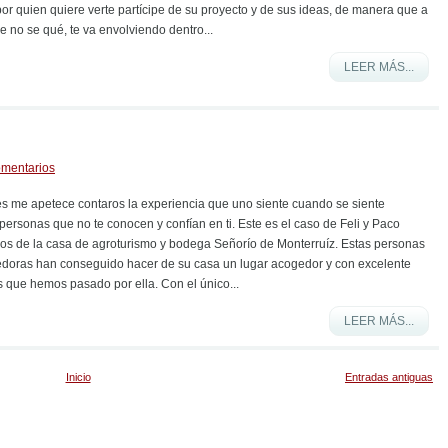
or quien quiere verte partícipe de su proyecto y de sus ideas, de manera que a
 no se qué, te va envolviendo dentro...
LEER MÁS...
omentarios
res me apetece contaros la experiencia que uno siente cuando se siente
personas que no te conocen y confían en ti. Este es el caso de Feli y Paco
os de la casa de agroturismo y bodega Señorío de Monterruíz. Estas personas
doras han conseguido hacer de su casa un lugar acogedor y con excelente
s que hemos pasado por ella. Con el único...
LEER MÁS...
Inicio
Entradas antiguas