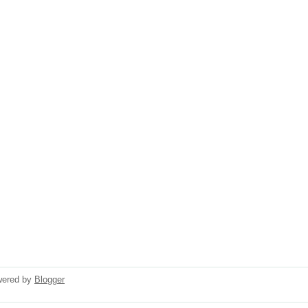
wered by
Blogger