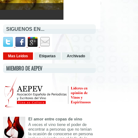
SIGUENOS EN...
Mas Leidos
Etiquetas
Archivado
MIEMBRO DE AEPEV
El amor entre copas de vino
A veces el vino tiene el poder de
encontrar a personas que no tenían
la ocasión de conocerse en persona