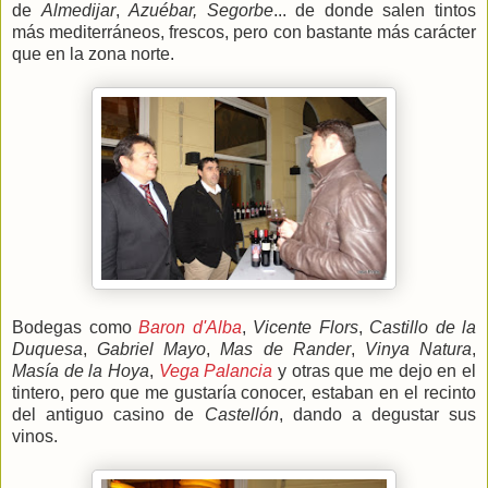
de
Almedijar
,
Azuébar, Segorbe
... de donde salen tintos
más mediterráneos, frescos, pero con bastante más carácter
que en la zona norte.
Bodegas como
Baron d'Alba
,
Vicente Flors
,
Castillo de la
Duquesa
,
Gabriel Mayo
,
Mas de Rander
,
Vinya Natura
,
Masía de la Hoya
,
Vega Palancia
y otras que me dejo en el
tintero, pero que me gustaría conocer, estaban en el recinto
del antiguo casino de
Castellón
, dando a degustar sus
vinos.