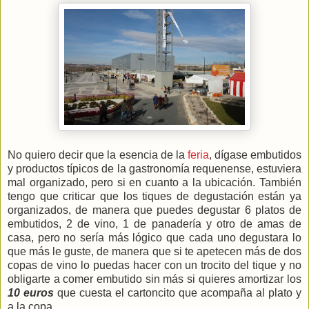
No quiero decir que la esencia de la
feria
, dígase embutidos
y productos típicos de la gastronomía requenense, estuviera
mal organizado, pero si en cuanto a la ubicación. También
tengo que criticar que los tiques de degustación están ya
organizados, de manera que puedes degustar 6 platos de
embutidos, 2 de vino, 1 de panadería y otro de amas de
casa, pero no sería más lógico que cada uno degustara lo
que más le guste, de manera que si te apetecen más de dos
copas de vino lo puedas hacer con un trocito del tique y no
obligarte a comer embutido sin más si quieres amortizar los
10 euros
que cuesta el cartoncito que acompaña al plato y
a la copa.