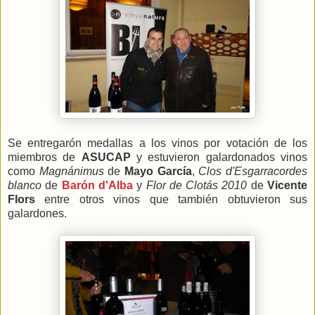
Se entregarón medallas a los vinos por votación de los
miembros de
ASUCAP
y estuvieron galardonados vinos
como
Magnánimus
de
Mayo García
,
Clos d'Esgarracordes
blanco
de
Barón d'Alba
y
Flor de Clotás 2010
de
Vicente
Flors
entre otros vinos que también obtuvieron sus
galardones.