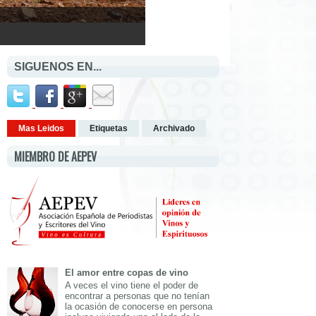
SIGUENOS EN...
Mas Leidos
Etiquetas
Archivado
MIEMBRO DE AEPEV
El amor entre copas de vino
A veces el vino tiene el poder de
encontrar a personas que no tenían
la ocasión de conocerse en persona