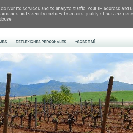
deliver its services and to analyze traffic. Your IP address and 
formance and security metrics to ensure quality of service, gen
abuse.
AJES
REFLEXIONES PERSONALES
>SOBRE MÍ