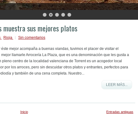
os muestra sus mejores platos
s
,
Rioja
Sin comentarios
 éste mejor acompaña a buenas viandas, tuvimos el placer de visitar el
 mejor llamarle Arrocería La Plaza, que es una denominación que les gusta a
en pleno centro de la localidad valenciana de Torrent es un acogedor local
r por los arroces, pero sin descuidar otros platos y entrantes, perfectos para
ediodía y también de una cena completa. Nuestro...
LEER MÁS...
Inicio
Entradas antiguas