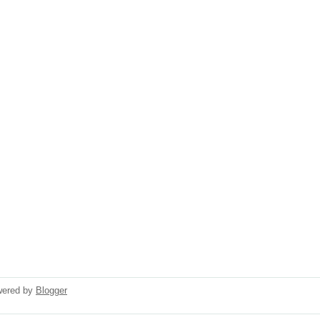
wered by
Blogger