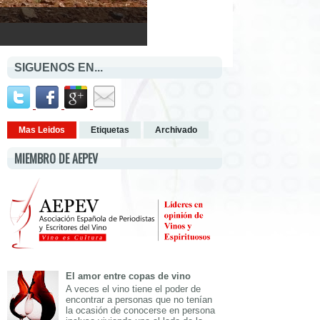
SIGUENOS EN...
Mas Leidos
Etiquetas
Archivado
MIEMBRO DE AEPEV
El amor entre copas de vino
A veces el vino tiene el poder de
encontrar a personas que no tenían
la ocasión de conocerse en persona