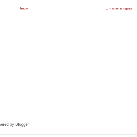
Inicio
Entradas antiguas
wered by
Blogger