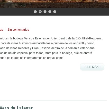
nas
Sin comentarios
nio, en la bodega Vera de Estenas, en Utiel, dentro de la D.O. Utiel-Requena,
cata de vinos históricos embotellados a primero de los años 80 y como
lado de vinos Reserva y Gran Reserva dentro de la comarca valenciana.
os de un día especial para todos, tanto para la bodega, que celebrará
dad de la que os informaremos en breve, como...
LEER MÁS...
 Vera de Estenas