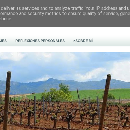
deliver its services and to analyze traffic. Your IP address and 
formance and security metrics to ensure quality of service, gen
abuse.
AJES
REFLEXIONES PERSONALES
>SOBRE MÍ