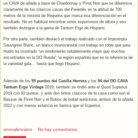
un CAVA de añada a base de Chardonnay y Pinot Noir que se diferencia
claramente de los clásicos cavas del Penedés en la altitud de 700
metros de la meseta de Requena que marca esa diferenciación en el
resultado. No es habitual encontrar vinos espumosos de altura y eso
también distingue a la gama de Tantum Ergo de Hispano.
Por otra parte, también destacó el trabajo realizado con el Impromptu
Sauvignon Blanc, un blanco monovarietal con trabajo en roble que para
Hudin ha mostrado “un rendimiento notablemente mejor que muchos
encontrados en la DO Rueda”, la región española que es la referencia de
la variedad gala… hasta que llegó Hispano.
Además de los
95 puntos del Casilla Herrera
y los
94 del DO CAVA
Tantum Ergo Vintage
2019, también se rindió ante el Quod Superius
2019 con 92 puntos, y ante dos tintos clásicos de la casa como son el
Bassus de Pinot Noir y el Bobos de bobal autóctona, ambos de la añada
2022 y con menos estancia en barrica que el Superius.
vinovalenciano
No hay comentarios: