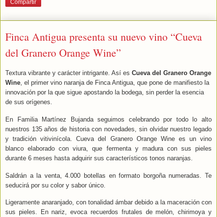
Compartir
Finca Antigua presenta su nuevo vino “Cueva
del Granero Orange Wine”
Textura vibrante y carácter intrigante. Así es
Cueva del Granero Orange
Wine
, el primer vino naranja de Finca Antigua, que pone de manifiesto la
innovación por la que sigue apostando la bodega, sin perder la esencia
de sus orígenes.
En Familia Martínez Bujanda seguimos celebrando por todo lo alto
nuestros 135 años de historia con novedades, sin olvidar nuestro legado
y tradición vitivinícola. Cueva del Granero Orange Wine es un vino
blanco
elaborado con viura, que fermenta y madura con sus pieles
durante 6 meses hasta adquirir sus característicos tonos naranjas.
Saldrán a la venta, 4.000 botellas en formato borgoña numeradas. Te
seducirá por su color y sabor único.
Ligeramente anaranjado, con tonalidad ámbar debido a la maceración con
sus pieles. En nariz, evoca recuerdos frutales de melón, chirimoya y