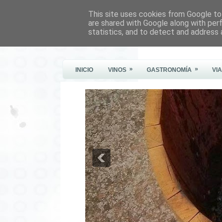
This site uses cookies from Google to 
Este Vino Me Gusta
are shared with Google along with per
statistics, and to detect and address 
Vinos y más cosas
»
»
INICIO
VINOS
GASTRONOMÍA
VI