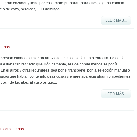
es un gran cazador y tiene por costumbre preparar (para ellos) alguna comida
jo de caza, perdices, ... El domingo...
LEER MÁS...
tarios
presión cuando comiendo arroz o lentejas le salía una piedrecita. Lo decía
iva estaba tan refinado que, irónicamente, era de donde menos se podía
 En el arroz y otras legumbres, sea por el transporte, por la selección manual o
sacos que habían contenido otras cosas siempre aparecía algun rompedientes,
decir de bichitos. El caso es que...
LEER MÁS...
in comentarios