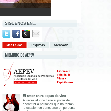
SIGUENOS EN...
Mas Leidos
Etiquetas
Archivado
MIEMBRO DE AEPEV
El amor entre copas de vino
A veces el vino tiene el poder de
encontrar a personas que no tenían
la ocasión de conocerse en persona