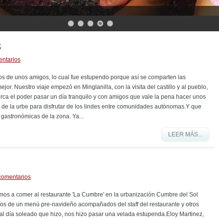
s
entarios
 de unos amigos, lo cual fue estupendo porque así se comparten las
mejor. Nuestro viaje empezó en Minglanilla, con la visita del castillo y al pueblo,
rca el poder pasar un día tranquilo y con amigos que vale la pena hacer unos
r de la urbe para disfrutar de los lindes entre comunidades autónomas.Y que
 gastronómicas de la zona. Ya...
LEER MÁS...
comentarios
os a comer al restaurante 'La Cumbre' en la urbanización Cumbre del Sol
amos de un menú pre-navideño acompañados del staff del restaurante y otros
al día soleado que hizo, nos hizo pasar una velada estupenda.Eloy Martinez,