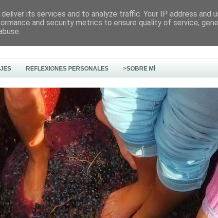
deliver its services and to analyze traffic. Your IP address and 
formance and security metrics to ensure quality of service, gen
abuse.
AJES
REFLEXIONES PERSONALES
>SOBRE MÍ