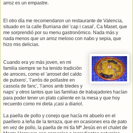
arroz es un empastre.
El otro día me recomendaron un restaurante de Valencia,
situado en la calle Burriana del 'cap i casal', Ca Maset, que
me sorprendió por su menu gastronómico. Nada más y
nada menos que un arroz meloso con nabo y sepia, que
hizo mis delicias.
Cuando era yo más joven, en mi
familia siempre se ha tenido tradición
de arroces, como el 'arroset del caldo
de putxero', 'l'arròs de pollastre en
cassola de fanc', 'l'arros amb bledes y
naps' y otros tantos que las familias de trabajadores hacían
para poder tener un plato caliente en la mesa y que hoy
recuerdo como mi dieta ¡casi a diario!.
La paella de pollo y conejo que hacía mi abuelo en el
paellero a leña de la terraza, que en ocasiones era de pato
en vez de pollo, la paella de mi tía Mª Jesús en el chalet de