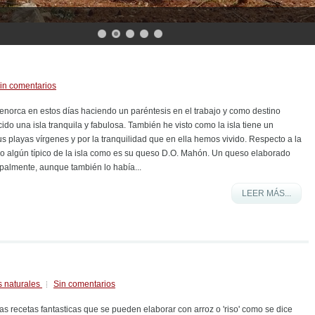
in comentarios
Menorca en estos días haciendo un paréntesis en el trabajo y como destino
do una isla tranquila y fabulosa. También he visto como la isla tiene un
s playas vírgenes y por la tranquilidad que en ella hemos vivido. Respecto a la
 algún típico de la isla como es su queso D.O. Mahón. Un queso elaborado
ipalmente, aunque también lo había...
LEER MÁS...
s naturales
Sin comentarios
as recetas fantasticas que se pueden elaborar con arroz o 'riso' como se dice