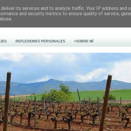
deliver its services and to analyze traffic. Your IP address and 
formance and security metrics to ensure quality of service, gen
abuse.
AJES
REFLEXIONES PERSONALES
>SOBRE MÍ