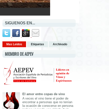
SIGUENOS EN...
Mas Leidos
Etiquetas
Archivado
MIEMBRO DE AEPEV
El amor entre copas de vino
A veces el vino tiene el poder de
encontrar a personas que no tenían
la ocasión de conocerse en persona