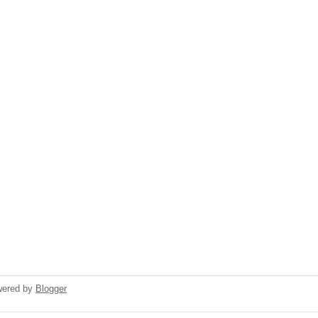
wered by
Blogger