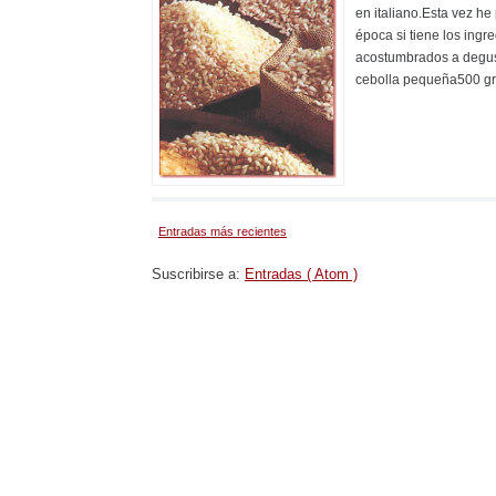
en italiano.Esta vez h
época si tiene los ingr
acostumbrados a degust
cebolla pequeña500 gr.
Entradas más recientes
Suscribirse a:
Entradas ( Atom )