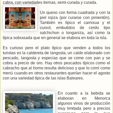
cabra, con variedades tiernas, semi-curada y curada.
Un queso con forma cuadrada y con la
piel rojiza (por curarse con pimentón).
También es típico el
carnixua
y el
cuixot
, embutidos de cerdo tipo
salchichon o longaniza, así como la
típica sobrasada que en general se elabora en toda la isla.
Es curioso pero el plato típico que venden a todos los
turistas es la caldereta de langosta, un caldo elaborado con
pescado, langosta y especias que se come con pan y se
cobra a precio de oro. Hay otros pescados típicos como el
cabracho que al horno resulta delicioso y que lo comí como
menú cuando en otros restaurantes querían hacer el agosto
con una variedad típica de las islas Baleares.
En cuanto a la bebida se
elaboran en Menorca
algunos vinos de producción
muy limitada pero a precios