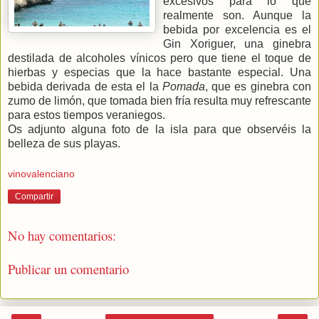
excesivos para lo que
realmente son. Aunque la
bebida por excelencia es el
Gin Xoriguer, una ginebra
destilada de alcoholes vínicos pero que tiene el toque de
hierbas y especias que la hace bastante especial. Una
bebida derivada de esta el la
Pomada
, que es ginebra con
zumo de limón, que tomada bien fría resulta muy refrescante
para estos tiempos veraniegos.
Os adjunto alguna foto de la isla para que observéis la
belleza de sus playas.
vinovalenciano
Compartir
No hay comentarios:
Publicar un comentario