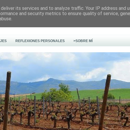
deliver its services and to analyze traffic. Your IP address and 
formance and security metrics to ensure quality of service, gen
abuse.
AJES
REFLEXIONES PERSONALES
>SOBRE MÍ