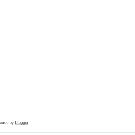
wered by
Blogger