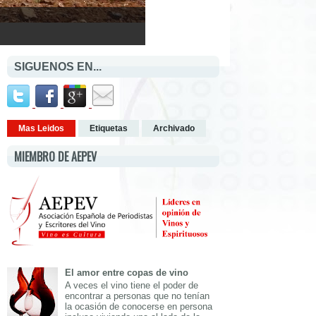
SIGUENOS EN...
Mas Leidos
Etiquetas
Archivado
MIEMBRO DE AEPEV
El amor entre copas de vino
A veces el vino tiene el poder de
encontrar a personas que no tenían
la ocasión de conocerse en persona