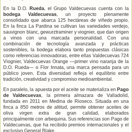
En la D.O.
Rueda
, el Grupo Valdecuevas cuenta con la
bodega Valdecuevas
, un proyecto plenamente
consolidado que abarca 125 hectáreas de viñedo propio.
En la finca La Pardina se cultivan las variedades verdejo,
sauvignon blanc, gewurztraminer y viognier, que dan origen
a vinos con una marcada personalidad. Con una
combinación de tecnología avanzada y prácticas
sostenibles, la bodega elabora tanto propuestas clásicas
como referencias innovadoras, entre ellas Valdecuevas 724
Viognier, Valdecuevas Orange —primer vino naranja de la
D.O. Rueda— o Flor Innata, una marca pensada para un
público joven. Esta diversidad refleja el equilibrio entre
tradición, creatividad y compromiso medioambiental.
En paralelo, la apuesta por el aceite se materializa en
Pago
de Valdecuevas
, la primera almazara de Valladolid,
fundada en 2011 en Medina de Rioseco. Situada en una
finca a 850 metros de altitud, permite obtener aceites de
oliva virgen extra de gran calidad, elaborados
principalmente con arbequina. Sus referencias son Pago de
Valdecuevas, que ha recibido premios internacionales y el
exclusivo General Blake.