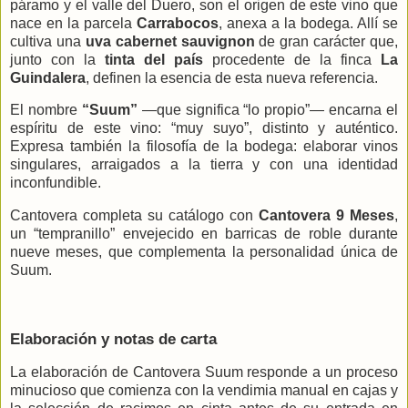
páramo y el valle del Duero, son el origen de este vino que
nace en la parcela
Carrabocos
, anexa a la bodega. Allí se
cultiva una
uva cabernet sauvignon
de gran carácter que,
junto con la
tinta del país
procedente de la finca
La
Guindalera
, definen la esencia de esta nueva referencia.
El nombre
“Suum”
—que significa “lo propio”— encarna el
espíritu de este vino: “muy suyo”, distinto y auténtico.
Expresa también la filosofía de la bodega: elaborar vinos
singulares, arraigados a la tierra y con una identidad
inconfundible.
Cantovera completa su catálogo con
Cantovera 9 Meses
,
un “tempranillo” envejecido en barricas de roble durante
nueve meses, que complementa la personalidad única de
Suum.
Elaboración y notas de carta
La elaboración de Cantovera Suum responde a un proceso
minucioso que comienza con la vendimia manual en cajas y