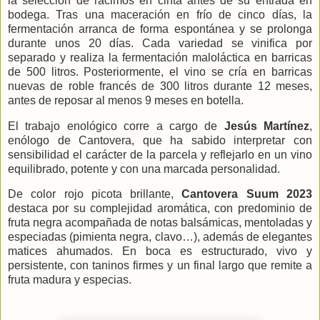
la selección de racimos en cinta antes de su entrada en
bodega. Tras una maceración en frío de cinco días, la
fermentación arranca de forma espontánea y se prolonga
durante unos 20 días. Cada variedad se vinifica por
separado y realiza la fermentación maloláctica en barricas
de 500 litros. Posteriormente, el vino se cría en barricas
nuevas de roble francés de 300 litros durante 12 meses,
antes de reposar al menos 9 meses en botella.
El trabajo enológico corre a cargo de
Jesús Martínez
,
enólogo de Cantovera, que ha sabido interpretar con
sensibilidad el carácter de la parcela y reflejarlo en un vino
equilibrado, potente y con una marcada personalidad.
De color rojo picota brillante,
Cantovera Suum 2023
destaca por su complejidad aromática, con predominio de
fruta negra acompañada de notas balsámicas, mentoladas y
especiadas (pimienta negra, clavo…), además de elegantes
matices ahumados. En boca es estructurado, vivo y
persistente, con taninos firmes y un final largo que remite a
fruta madura y especias.