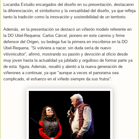
Locandia Estudio encargados del diseño en su presentación, destacaron
la diferenciación, el simbolismo y la versatilidad del diseño, ya que refleja
tanto la tradición como la innovación y sostenibilidad de un territorio.
Además, en la presentación se destacó un viñerón modelo referente en
la DO Utiel-Requena: Carlos Cárcel, pionero en este camino y firme
defensor del Origen, su bodega fue la primera en inscribirse en la DO
Utiel-Requena. “Si volviera a nacer, sin duda sería de nuevo
vitivinicultor”, afirmó, mostrando su pasión y devoción al oficio desde
muy joven hasta la actualidad ya jubilado y orgulloso de formar parte ya
de esta figura. Además, resaltó y alentó a la nueva generación de
viñerones a continuar, ya que "aunque a veces el panorama sea
complicado, el esfuerzo en el viñedo siempre da sus frutos".