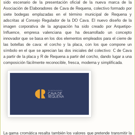
sido escenario de la presentación oficial de la nueva marca de la
Asociación de Elaboradores de Cava de Requena, colectivo formado por
siete bodegas emplazadas en el término municipal de Requena y
adscritas al Consejo Regulador de la DO Cava. El nuevo diseño de la
imagen corporativa de la agrupación ha sido creado por Arquetipo-
Influence, empresa valenciana que ha desarrollado un concepto
innovador que se basa en los dos elementos empleados para el cierre de
las botellas de cava: el corcho y la placa, con los que compone un
símbolo en el que se aprecian las dos iniciales del colectivo: C de Cava
a partir de la placa y R de Requena a partir del corcho, dando lugar a una
composición fácilmente reconocible, fresca, moderna y simplificada.
La gama cromática resalta también los valores que pretende transmitir la