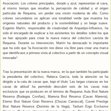
Asociación. Los colores principales, dorado y azul, representan el cava,
al mismo tiempo que resaltan la percepción de calidad y el origen
particular de Requena, sin perder una visión moderna de ello. Como
colores secundarios se aplican una tonalidad verde que muestra los
orígenes naturales del producto y la sostenibilidad y un beige suave.
Eugenio Martín, responsable de creatividad de Arquetipo-Influence, ha
sido el encargado de explicar a los asistentes los detalles sobre los que
se han apoyado para crear la nueva marca del colectivo cavista de
Requena. Durante su intervención, Martín ha destacado lo importante
que ha sido que “la Asociación nos diese vía libre para crear una marca
que identificase a primera vista al colectivo a partir de un concepto visual
innovador”.
Tras la presentación de la nueva marca, en la que también ha participado
la presidenta del colectivo, Rebeca García, toda la atención se ha
dirigido a la cata de cavas que, bajo el título ‘Las largas crianzas en los
cavas de altitud’ ha permitido descubrir seis de los cavas más
exclusivos que se producen en el término de Requena: Aula Brut Nature
Reserva (Bodegas Coviñas), Marevia Brut Reserva (Cavas Marevia),
Eterno Brut Nature Gran Reserva (Chozas Carrascal), Cuveé Prestige
Brut Nature Reserva (Dominio de la Vega), Tantum Ergo Exclusive