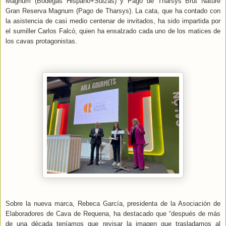
Magnum (Bodegas Hispano+Suizas) y Pago de Tharsys Brut Nature
Gran Reserva Magnum (Pago de Tharsys). La cata, que ha contado con
la asistencia de casi medio centenar de invitados, ha sido impartida por
el sumiller Carlos Falcó, quien ha ensalzado cada uno de los matices de
los cavas protagonistas.
Sobre la nueva marca, Rebeca García, presidenta de la Asociación de
Elaboradores de Cava de Requena, ha destacado que “después de más
de una década teníamos que revisar la imagen que trasladamos al