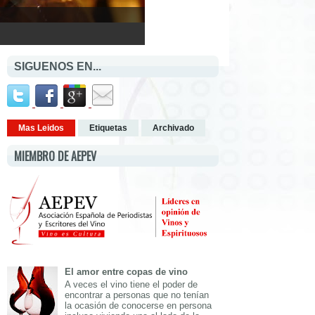
SIGUENOS EN...
Mas Leidos
Etiquetas
Archivado
MIEMBRO DE AEPEV
El amor entre copas de vino
A veces el vino tiene el poder de
encontrar a personas que no tenían
la ocasión de conocerse en persona