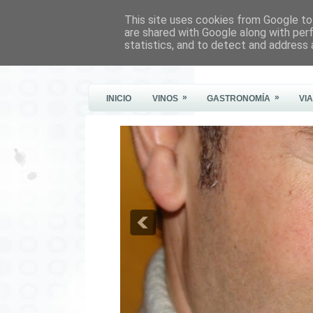
This site uses cookies from Google to 
Este Vino Me Gusta
are shared with Google along with per
statistics, and to detect and address 
Vinos y más cosas
»
»
INICIO
VINOS
GASTRONOMÍA
VI