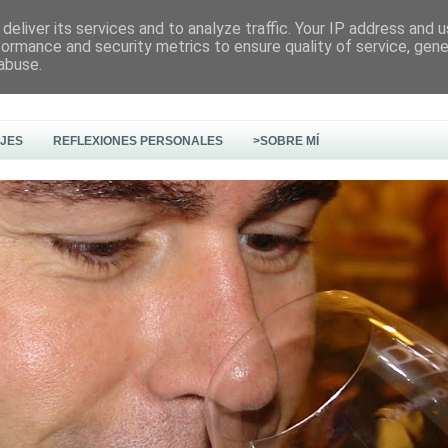
deliver its services and to analyze traffic. Your IP address and 
formance and security metrics to ensure quality of service, gen
abuse.
AJES
REFLEXIONES PERSONALES
>SOBRE MÍ