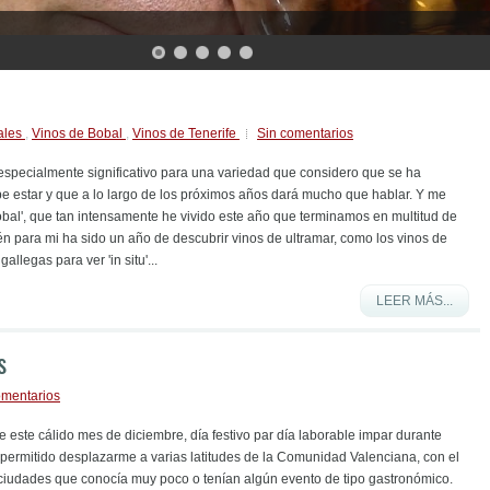
ales
,
Vinos de Bobal
,
Vinos de Tenerife
Sin comentarios
especialmente significativo para una variedad que considero que se ha
 estar y que a lo largo de los próximos años dará mucho que hablar. Y me
Bobal', que tan intensamente he vivido este año que terminamos en multitud de
én para mi ha sido un año de descubrir vinos de ultramar, como los vinos de
 gallegas para ver 'in situ'...
LEER MÁS...
s
omentarios
 este cálido mes de diciembre, día festivo par día laborable impar durante
permitido desplazarme a varias latitudes de la Comunidad Valenciana, con el
y ciudades que conocía muy poco o tenían algún evento de tipo gastronómico.