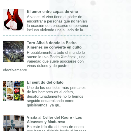
El amor entre copas de vino
A veces el vino tiene el poder de
encontrar a personas que no tenían
la ocasión de conocerse en persona
incluso viviendo una al lado de la ...
Toro Albalá donde la Pedro
Ximenez se convierte en culto
Probáblemente a todo el mundo le
suene la uva Pedro Ximénez , una
variedad que suele asociarse con
vinos dulces y de postre,
efectivamente ...
El sentido del olfato
Uno de los sentidos más primarios
de los hombres es el olfato,
desafortunadamente no lo hemos
seguido desarrollando como
quisiéramos, ya qu...
Visita al Celler del Roure - Les
Alcusses y Maduresa
En este frío día del mes de enero