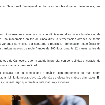
es
, un “tempranillo” envejecido en barricas de roble durante nueve meses, que
o minucioso que comienza con la vendimia manual en cajas y la selección de
s una maceración en frío de cinco días, la fermentación arranca de forma
variedad se vinifica por separado y realiza la fermentación maloláctica en
 en barricas nuevas de roble francés de 300 litros durante 12 meses, antes de
enólogo de Cantovera, que ha sabido interpretar con sensibilidad el carácter de
 con una marcada personalidad.
3
destaca por su complejidad aromática, con predominio de fruta negra
adas (pimienta negra, clavo…), además de elegantes matices ahumados. En
es y un final largo que remite a fruta madura y especias.