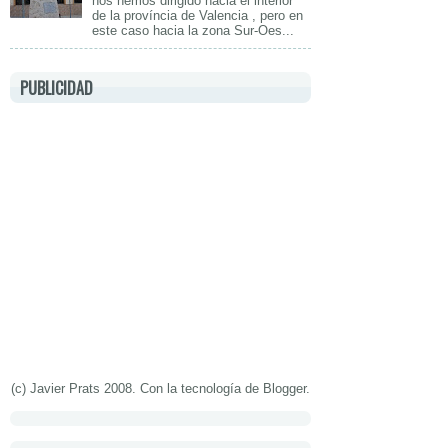
nos hemos dirigido hacia el interior
de la província de Valencia , pero en
este caso hacia la zona Sur-Oes...
PUBLICIDAD
(c) Javier Prats 2008. Con la tecnología de
Blogger
.