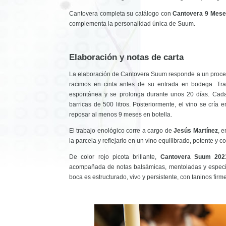
Cantovera completa su catálogo con
Cantovera 9 Mes
complementa la personalidad única de Suum.
Elaboración y notas de carta
La elaboración de Cantovera Suum responde a un proces
racimos en cinta antes de su entrada en bodega. Tra
espontánea y se prolonga durante unos 20 días. Cada 
barricas de 500 litros. Posteriormente, el vino se cría
reposar al menos 9 meses en botella.
El trabajo enológico corre a cargo de
Jesús Martínez
, 
la parcela y reflejarlo en un vino equilibrado, potente y
De color rojo picota brillante,
Cantovera Suum 202
acompañada de notas balsámicas, mentoladas y especi
boca es estructurado, vivo y persistente, con taninos firm