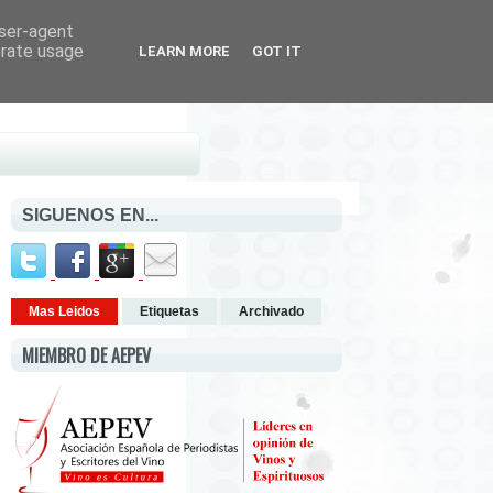
user-agent
erate usage
LEARN MORE
GOT IT
SIGUENOS EN...
Mas Leidos
Etiquetas
Archivado
MIEMBRO DE AEPEV