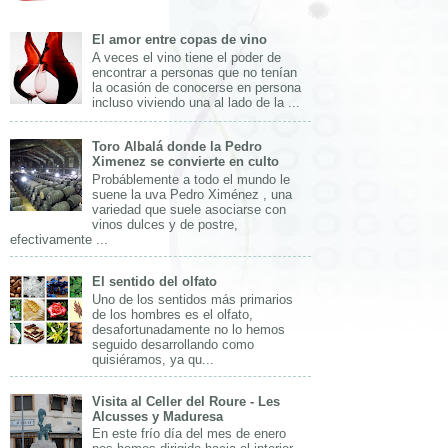
El amor entre copas de vino
A veces el vino tiene el poder de
encontrar a personas que no tenían
la ocasión de conocerse en persona
incluso viviendo una al lado de la ...
Toro Albalá donde la Pedro
Ximenez se convierte en culto
Probáblemente a todo el mundo le
suene la uva Pedro Ximénez , una
variedad que suele asociarse con
vinos dulces y de postre,
efectivamente ...
El sentido del olfato
Uno de los sentidos más primarios
de los hombres es el olfato,
desafortunadamente no lo hemos
seguido desarrollando como
quisiéramos, ya qu...
Visita al Celler del Roure - Les
Alcusses y Maduresa
En este frío día del mes de enero