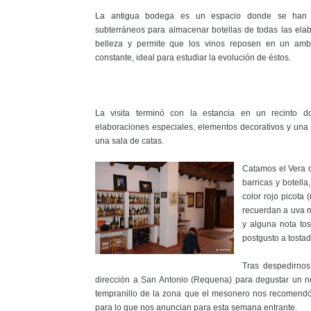
La antigua bodega es un espacio donde se han a
subterráneos para almacenar botellas de todas las ela
belleza y permite que los vinos reposen en un am
constante, ideal para estudiar la evolución de éstos.
La visita terminó con la estancia en un recinto 
elaboraciones especiales, elementos decorativos y una
una sala de catas.
Catamos el Vera d
barricas y botell
color rojo picota
recuerdan a uva m
y alguna nota to
postgusto a tostad
Tras despedirnos
dirección a San Antonio (Requena) para degustar un n
tempranillo de la zona que el mesonero nos recomendó 
para lo que nos anuncian para esta semana entrante.