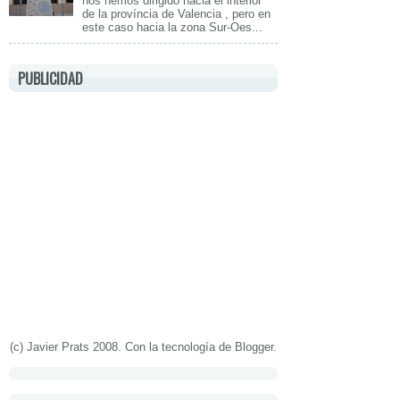
nos hemos dirigido hacia el interior
de la província de Valencia , pero en
este caso hacia la zona Sur-Oes...
PUBLICIDAD
(c) Javier Prats 2008. Con la tecnología de
Blogger
.