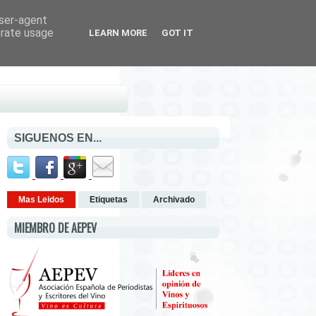
user-agent
erate usage
LEARN MORE
GOT IT
SIGUENOS EN...
Mas Leidos
Etiquetas
Archivado
MIEMBRO DE AEPEV