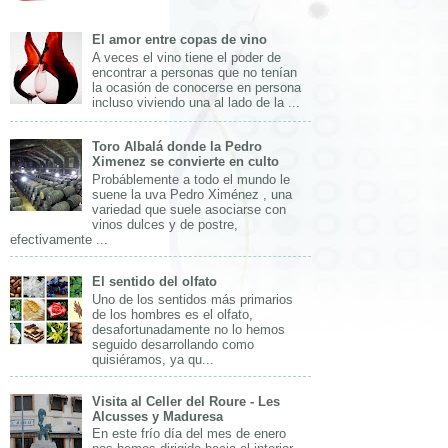
El amor entre copas de vino
A veces el vino tiene el poder de
encontrar a personas que no tenían
la ocasión de conocerse en persona
incluso viviendo una al lado de la ...
Toro Albalá donde la Pedro
Ximenez se convierte en culto
Probáblemente a todo el mundo le
suene la uva Pedro Ximénez , una
variedad que suele asociarse con
vinos dulces y de postre,
efectivamente ...
El sentido del olfato
Uno de los sentidos más primarios
de los hombres es el olfato,
desafortunadamente no lo hemos
seguido desarrollando como
quisiéramos, ya qu...
Visita al Celler del Roure - Les
Alcusses y Maduresa
En este frío día del mes de enero