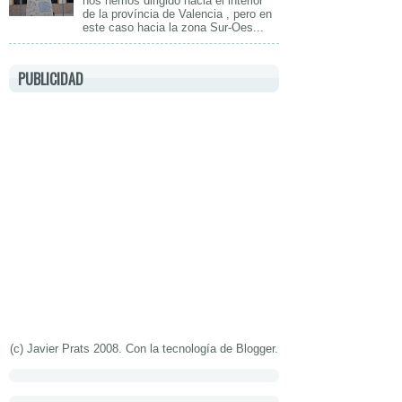
nos hemos dirigido hacia el interior
de la província de Valencia , pero en
este caso hacia la zona Sur-Oes...
PUBLICIDAD
(c) Javier Prats 2008. Con la tecnología de
Blogger
.