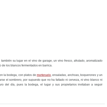
 también su lugar en el vino de garage, un vino fresco, afrutado, aromatizado
o de los blancos fermentados en barrica.
en la bodega, con platos de
morteruelo
, ensaladas, anchoas, boquerones y un
rse el sombrero, por supuesto que no ha faltado ni cerveza, ni vino blanco ni
o del día, pues la bodega, el lugar y sus propietarios invitaban a seguir