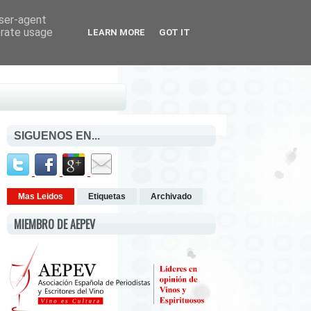
user-agent
erate usage
LEARN MORE
GOT IT
SIGUENOS EN...
Mas Leidos
Etiquetas
Archivado
MIEMBRO DE AEPEV