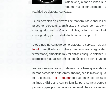
Valenciana, autor de vinos b
algunas más internacionales, h
realidad de elaborar cervezas.
La elaboración de cervezas de manera tradicional y sig
busca de cervezas aromáticas, diferentes, con carbóni
conseguido que en Casas del Rey, aldea pertenecient
conseguida y para disfrutarla de manera especial.
Diego nos ha contado como elabora la cerveza, los g
lúpulo
que él mismo cultiva y una estupenda agua de ma
fermentado, embotellado y 'crianza', consigue obtener 
sobre todo natural, sin añadir ningún tipo de conservante
Por supuesto un enólogo de esta talla tiene que elabora
hemos catado tres diferentes añadas, con la más antigua
en la comarca
Utiel-Requena
lo elabora Diego en su bo
amigos o disfrutarlo con su familia, pero se nota cómo
pequeño, que poco a poco irá creciendo hasta convertirs