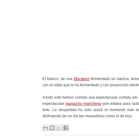
El blanco, de uva
Macabeo
fermentado en barrica, tiene
con el roble que lo ha fermentado y con proyección dentr
A todo esto hemos comido una espectacular comida allí 
espectacular
gazpacho manchego
que estaba para quita
tinto. La despedida ha sido quizá el momento más dur
disfrutando de un día tan maravilloso como el de hoy.