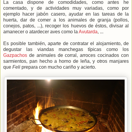
La casa dispone de comodidades, como antes he
comentado, y de actividades muy variadas, como por
ejemplo hacer jabón casero, ayudar en las tareas de la
huerta, dar de comer a los animales de granja (pollos,
conejos, patos, ...), recoger los huevos de éstos, divisar al
amanecer o atardecer aves como la
Avutarda
, ...
Es posible también, aparte de contratar el alojamiento, de
degustar las viandas manchegas típicas como los
Gazpachos
de animales de corral, arroces cocinados con
sarmientos, pan hecho a horno de leña, y otros manjares
que
Feli
prepara con mucho cariño y acierto.