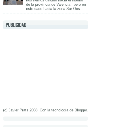
nos hemos dirigido hacia el interior
de la província de Valencia , pero en
este caso hacia la zona Sur-Oes...
PUBLICIDAD
(c) Javier Prats 2008. Con la tecnología de
Blogger
.