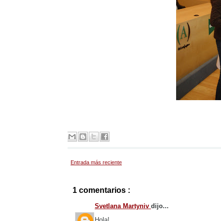
Entrada más reciente
1 comentarios :
Svetlana Martyniv
dijo...
Hola!