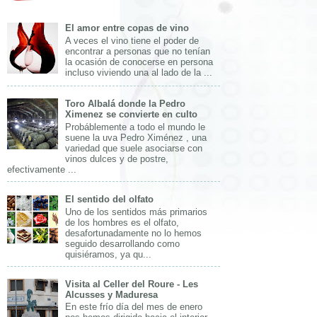
El amor entre copas de vino
A veces el vino tiene el poder de
encontrar a personas que no tenían
la ocasión de conocerse en persona
incluso viviendo una al lado de la ...
Toro Albalá donde la Pedro
Ximenez se convierte en culto
Probáblemente a todo el mundo le
suene la uva Pedro Ximénez , una
variedad que suele asociarse con
vinos dulces y de postre,
efectivamente ...
El sentido del olfato
Uno de los sentidos más primarios
de los hombres es el olfato,
desafortunadamente no lo hemos
seguido desarrollando como
quisiéramos, ya qu...
Visita al Celler del Roure - Les
Alcusses y Maduresa
En este frío día del mes de enero