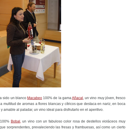
ha sido un blanco
Macabeo
100% de la gama
Añacal
, un vino muy jóven, fresco
la multitud de aromas a flores blancas y cítricos que destaca en nariz, en boca
amable al paladar, un vino ideal para disfrutarlo en el aperitivo.
o 100%
Bobal,
un vino con un fabuloso color rosa de destellos violáceos muy
ue sorprendentes, prevaleciendo las fresas y frambuesas, así como un cierto