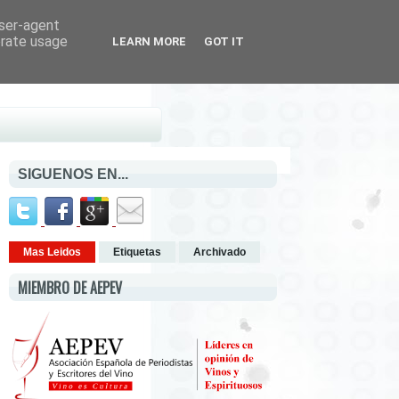
user-agent
erate usage
LEARN MORE
GOT IT
SIGUENOS EN...
Mas Leidos
Etiquetas
Archivado
MIEMBRO DE AEPEV