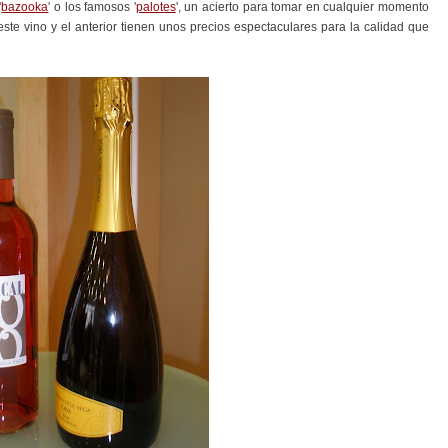
'
bazooka
' o los famosos '
palotes
', un acierto para tomar en cualquier momento
este vino y el anterior tienen unos precios espectaculares para la calidad que