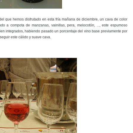
 del que hemos disfrutado en esta fría mañana de diciembre, un cava de color
ando a compota de manzanas, vainillas, pera, melocotón, ..., este espumoso
en integrados, habiendo pasado un porcentaje del vino base previamente por
nseguir este cálido y suave cava.