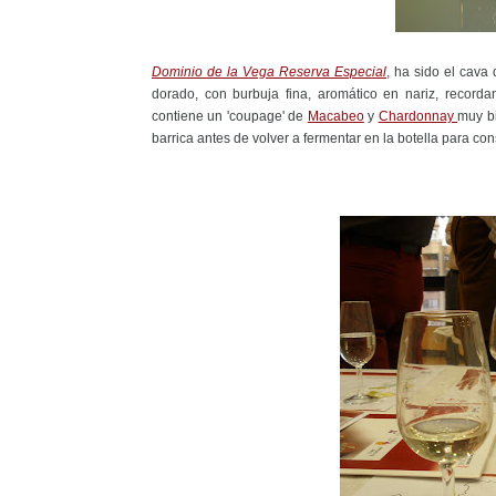
Dominio de la Vega Reserva Especial
, ha sido el cava
dorado, con burbuja fina, aromático en nariz, record
contiene un 'coupage' de
Macabeo
y
Chardonnay
muy bi
barrica antes de volver a fermentar en la botella para co