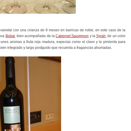
ivarietal con una
crianza
de 8 meses en barricas de roble, en este caso de la
 uva
Bobal
, bien acompañada de la
Cabernet Sauvignon
y la
Syrah
, de un color
e unos aromas a fruta roja madura, especias como el clavo y la pimienta para
bien integrado y largo postgusto que recuerda a fragancias ahumadas.