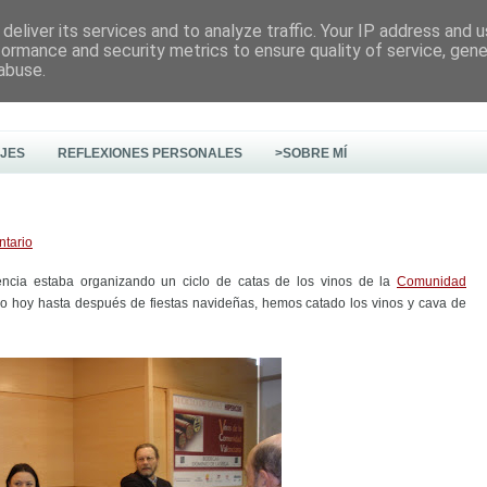
deliver its services and to analyze traffic. Your IP address and 
formance and security metrics to ensure quality of service, gen
abuse.
AJES
REFLEXIONES PERSONALES
>SOBRE MÍ
ntario
ncia estaba organizando un ciclo de catas de los vinos de la
Comunidad
do hoy hasta después de fiestas navideñas, hemos catado los vinos y cava de