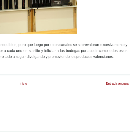
asequibles, pero que luego por otros canales se sobrevaloran excesivamente y
r a cada uno en su sitio y felicitar a las bodegas por acudir como todos estos
bre todo a seguir divulgando y promoviendo los productos valencianos.
Inicio
Entrada antigua