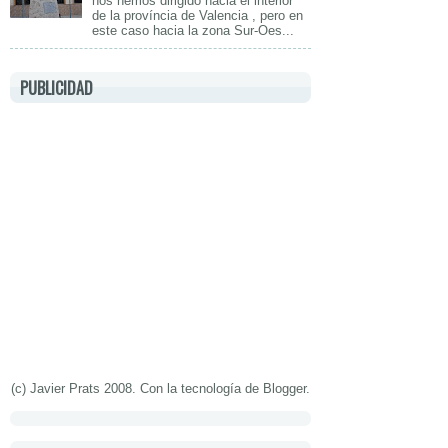
nos hemos dirigido hacia el interior
de la província de Valencia , pero en
este caso hacia la zona Sur-Oes...
PUBLICIDAD
(c) Javier Prats 2008. Con la tecnología de
Blogger
.