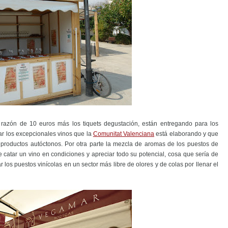
razón de 10 euros más los tiquets degustación, están entregando para los
ar los excepcionales vinos que la
Comunitat Valenciana
está elaborando y que
productos autóctonos. Por otra parte la mezcla de aromas de los puestos de
e catar un vino en condiciones y apreciar todo su potencial, cosa que sería de
los puestos vinícolas en un sector más libre de olores y de colas por llenar el