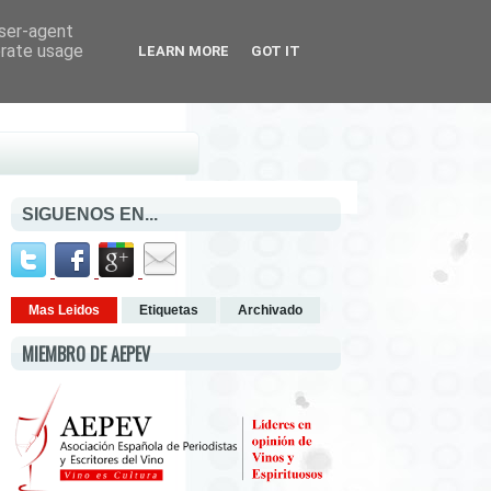
user-agent
erate usage
LEARN MORE
GOT IT
SIGUENOS EN...
Mas Leidos
Etiquetas
Archivado
MIEMBRO DE AEPEV