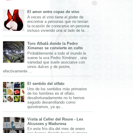
El amor entre copas de vino
A veces el vino tiene el poder de
encontrar a personas que no tenían
la ocasión de conocerse en persona
incluso viviendo una al lado de la ...
Toro Albalá donde la Pedro
Ximenez se convierte en culto
Probáblemente a todo el mundo le
suene la uva Pedro Ximénez , una
variedad que suele asociarse con
vinos dulces y de postre,
efectivamente ...
El sentido del olfato
Uno de los sentidos más primarios
de los hombres es el olfato,
desafortunadamente no lo hemos
seguido desarrollando como
quisiéramos, ya qu...
Visita al Celler del Roure - Les
Alcusses y Maduresa
En este frío día del mes de enero