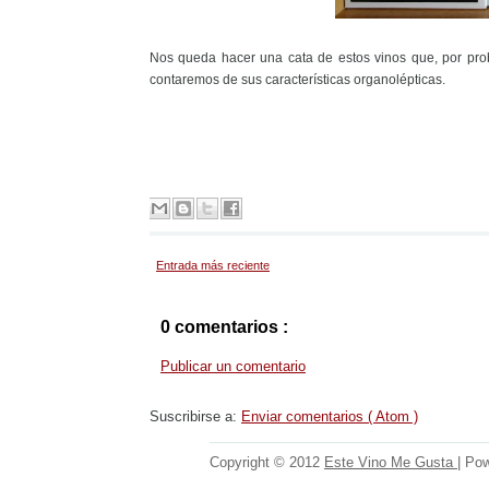
Nos queda hacer una cata de estos vinos que, por prob
contaremos de sus características organolépticas.
Entrada más reciente
0 comentarios :
Publicar un comentario
Suscribirse a:
Enviar comentarios ( Atom )
Copyright © 2012
Este Vino Me Gusta
| Po