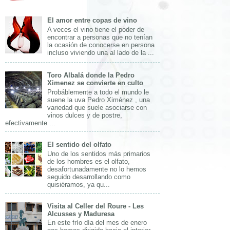
El amor entre copas de vino
A veces el vino tiene el poder de
encontrar a personas que no tenían
la ocasión de conocerse en persona
incluso viviendo una al lado de la ...
Toro Albalá donde la Pedro
Ximenez se convierte en culto
Probáblemente a todo el mundo le
suene la uva Pedro Ximénez , una
variedad que suele asociarse con
vinos dulces y de postre,
efectivamente ...
El sentido del olfato
Uno de los sentidos más primarios
de los hombres es el olfato,
desafortunadamente no lo hemos
seguido desarrollando como
quisiéramos, ya qu...
Visita al Celler del Roure - Les
Alcusses y Maduresa
En este frío día del mes de enero