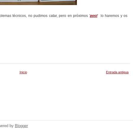
lemas técnicos, no pudimos catar, pero en próximos '
post
' lo haremos y os
Inicio
Entrada antigua
wered by
Blogger