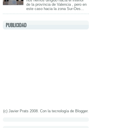
nos hemos dirigido hacia el interior
de la província de Valencia , pero en
este caso hacia la zona Sur-Oes...
PUBLICIDAD
(c) Javier Prats 2008. Con la tecnología de
Blogger
.