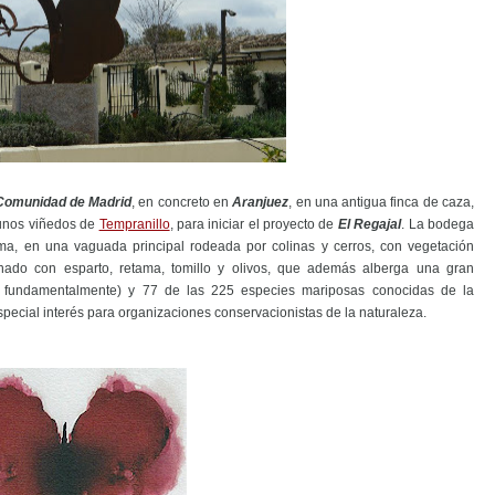
Comunidad de Madrid
, en concreto en
Aranjuez
, en una antigua finca de caza,
 unos viñedos de
Tempranillo
, para iniciar el proyecto de
El Regajal
. La bodega
ma, en una vaguada principal rodeada por colinas y cerros, con vegetación
ernado con esparto, retama, tomillo y olivos, que además alberga una gran
es fundamentalmente) y 77 de las 225 especies mariposas conocidas de la
especial interés para organizaciones conservacionistas de la naturaleza.