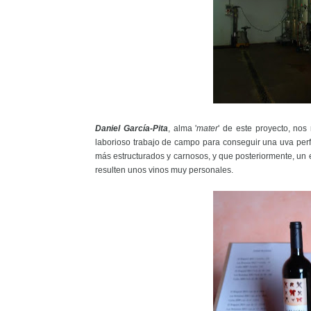
Daniel García-Pita
, alma '
mater
' de este proyecto, no
laborioso trabajo de campo para conseguir una uva perf
más estructurados y carnosos, y que posteriormente, un 
resulten unos vinos muy personales.