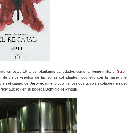
zado en estos 15 años, plantando variedades como la Tempranillo, el
Syrah
,
n de viejos viñedos de las zonas colindantes, todo ello con la mano y el
o en el campo de
Jerôme
, un enólogo francés que tambien colabora en otro
Peter Sisseck
en su bodega
Dominio de Pingus
.