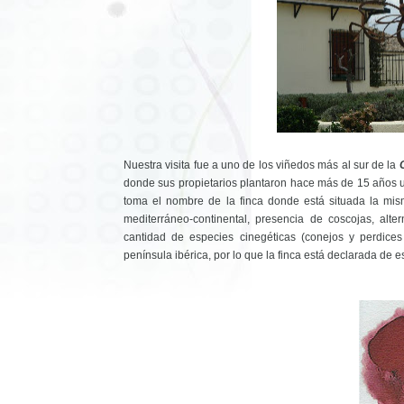
Nuestra visita fue a uno de los viñedos más al sur de la
donde sus propietarios plantaron hace más de 15 años
toma el nombre de la finca donde está situada la mis
mediterráneo-continental, presencia de coscojas, alt
cantidad de especies cinegéticas (conejos y perdic
península ibérica, por lo que la finca está declarada de 