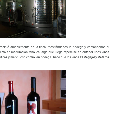
s recibió amablemente en la finca, mostrándonos la bodega y contándonos el
ecta en maduración fenólica, algo que luego repercute en obtener unos vinos
eficaz y meticuloso control en bodega, hace que los vinos
El Regajal
y
Retama