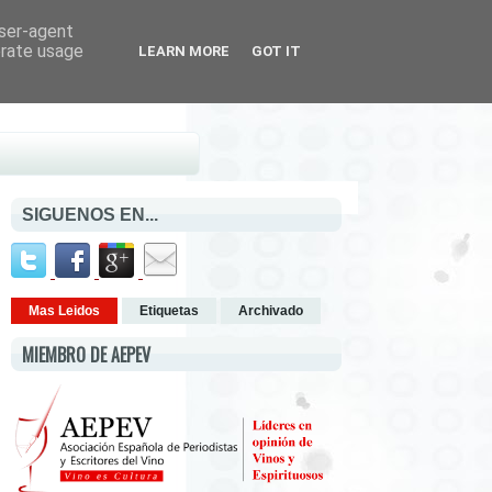
user-agent
erate usage
LEARN MORE
GOT IT
SIGUENOS EN...
Mas Leidos
Etiquetas
Archivado
MIEMBRO DE AEPEV