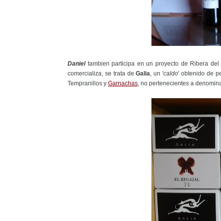
Daniel
tambien participa en un proyecto de Ribera de
comercializa, se trata de
Galia
, un '
caldo
' obtenido de p
Tempranillos y
Garnachas
, no pertenecientes a denomina