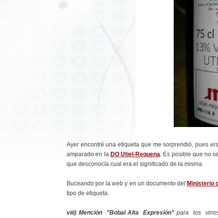
Ayer encontré una etiqueta que me sorprendió, pues era
amparado en la
DO Utiel-Requena
. Es posible que no s
que desconocía cual era el significado de la misma.
Buceando por la web y en un documento del
Ministerio
tipo de etiqueta:
viii) Mención ”Bobal Alta Expresión”
para los vino