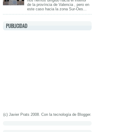
nos hemos dirigido hacia el interior
de la província de Valencia , pero en
este caso hacia la zona Sur-Oes...
PUBLICIDAD
(c) Javier Prats 2008. Con la tecnología de
Blogger
.