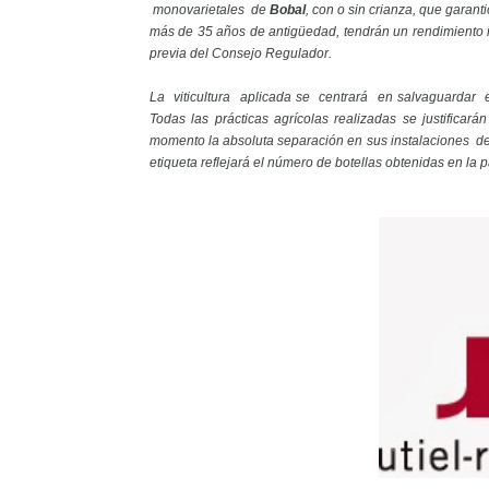
monovarietales de
Bobal
, con o sin crianza, que garan
más de 35 años de antigüedad, tendrán un rendimiento in
previa del Consejo Regulador.
La viticultura aplicada se centrará en salvaguardar e
Todas las prácticas agrícolas realizadas se justific
momento la absoluta separación en sus instalaciones 
etiqueta reflejará el número de botellas obtenidas en la 