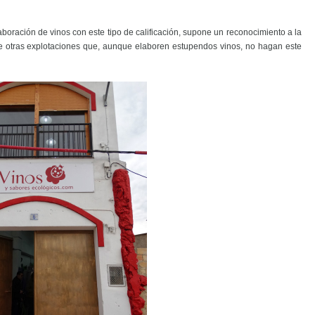
boración de vinos con este tipo de calificación, supone un reconocimiento a la
e otras explotaciones que, aunque elaboren estupendos vinos, no hagan este