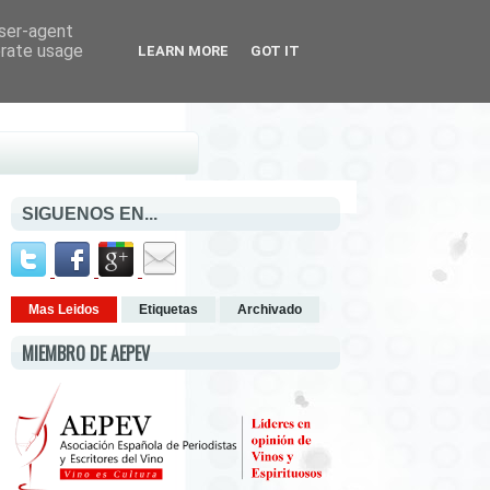
user-agent
erate usage
LEARN MORE
GOT IT
SIGUENOS EN...
Mas Leidos
Etiquetas
Archivado
MIEMBRO DE AEPEV