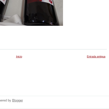
Inicio
Entrada antigua
wered by
Blogger