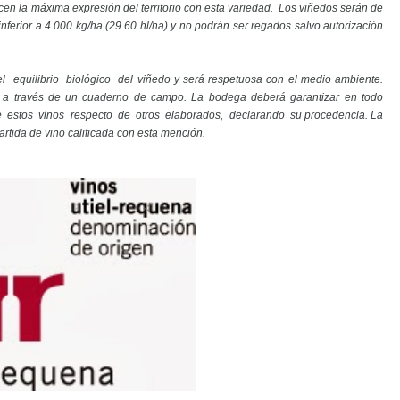
ticen la máxima expresión del territorio con esta variedad. Los viñedos serán de
ferior a 4.000 kg/ha (29.60 hl/ha) y no podrán ser regados salvo autorización
l equilibrio biológico del viñedo y será respetuosa con el medio ambiente.
arán a través de un cuaderno de campo. La bodega deberá garantizar en todo
de estos vinos respecto de otros elaborados, declarando su procedencia. La
partida de vino calificada con esta mención.