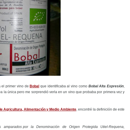
 el primer vino de
Bobal
que identificaba al vino como
Bobal Alta Expresión
,
ea la única pero me sorprendió verla en un vino que probaba por primera vez y
 de Agricultura, Alimentación y Medio Ambiente
, encontré la definición de este
s amparados por la Denominación de Origen Protegida Utiel‐Requena,