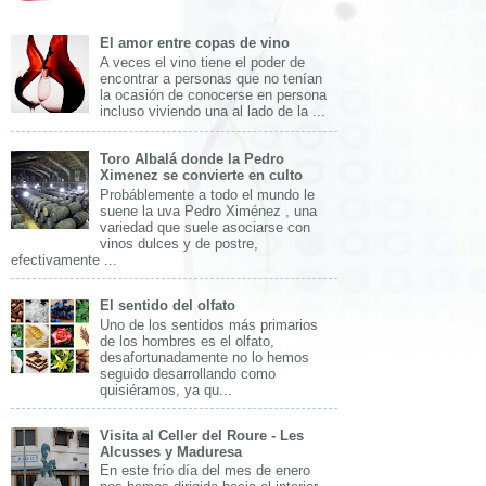
El amor entre copas de vino
A veces el vino tiene el poder de
encontrar a personas que no tenían
la ocasión de conocerse en persona
incluso viviendo una al lado de la ...
Toro Albalá donde la Pedro
Ximenez se convierte en culto
Probáblemente a todo el mundo le
suene la uva Pedro Ximénez , una
variedad que suele asociarse con
vinos dulces y de postre,
efectivamente ...
El sentido del olfato
Uno de los sentidos más primarios
de los hombres es el olfato,
desafortunadamente no lo hemos
seguido desarrollando como
quisiéramos, ya qu...
Visita al Celler del Roure - Les
Alcusses y Maduresa
En este frío día del mes de enero