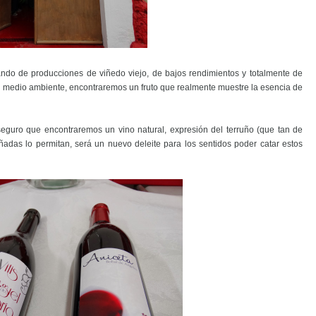
ndo de producciones de viñedo viejo, de bajos rendimientos y totalmente de
 medio ambiente, encontraremos un fruto que realmente muestre la esencia de
seguro que encontraremos un vino natural, expresión del terruño (que tan de
adas lo permitan, será un nuevo deleite para los sentidos poder catar estos