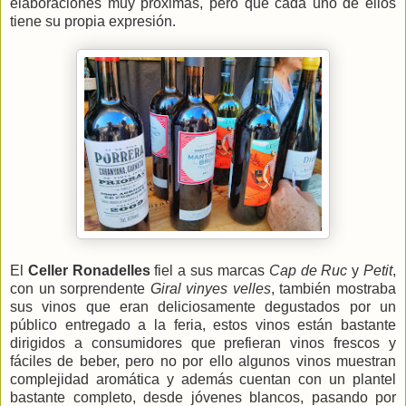
elaboraciones muy próximas, pero que cada uno de ellos
tiene su propia expresión.
El
Celler Ronadelles
fiel a sus marcas
Cap de Ruc
y
Petit
,
con un sorprendente
Giral vinyes velles
, también mostraba
sus vinos que eran deliciosamente degustados por un
público entregado a la feria, estos vinos están bastante
dirigidos a consumidores que prefieran vinos frescos y
fáciles de beber, pero no por ello algunos vinos muestran
complejidad aromática y además cuentan con un plantel
bastante completo, desde jóvenes blancos, pasando por