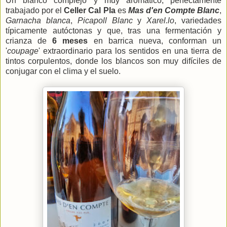
Un blanco complejo y muy aromático, perfectamente
trabajado por el
Celler Cal Pla
es
Mas d'en Compte Blanc
,
Garnacha blanca
,
Picapoll Blanc
y
Xarel.lo
, variedades
típicamente autóctonas y que, tras una fermentación y
crianza de
6 meses
en barrica nueva, conforman un
'
coupage
' extraordinario para los sentidos en una tierra de
tintos corpulentos, donde los blancos son muy difíciles de
conjugar con el clima y el suelo.