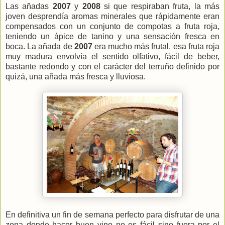
Las añadas
2007
y
2008
si que respiraban fruta, la más
joven desprendía aromas minerales que rápidamente eran
compensados con un conjunto de compotas a fruta roja,
teniendo un ápice de tanino y una sensación fresca en
boca. La añada de
2007
era mucho más frutal, esa fruta roja
muy madura envolvía el sentido olfativo, fácil de beber,
bastante redondo y con el carácter del terruño definido por
quizá, una añada más fresca y lluviosa.
En definitiva un fin de semana perfecto para disfrutar de una
zona donde hacer buen vino no es fácil sino fuera por el