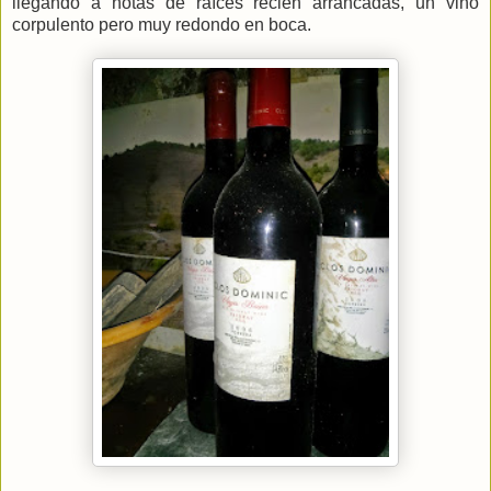
llegando a notas de raíces recién arrancadas, un vino
corpulento pero muy redondo en boca.