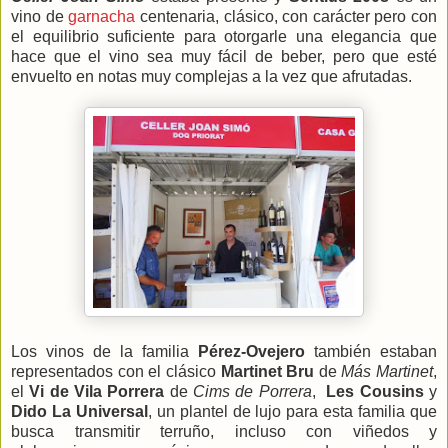
vino de
garnacha
centenaria, clásico, con carácter pero con
el equilibrio suficiente para otorgarle una elegancia que
hace que el vino sea muy fácil de beber, pero que esté
envuelto en notas muy complejas a la vez que afrutadas.
Los vinos de la familia
Pérez-Ovejero
también estaban
representados con el clásico
Martinet Bru
de
Más Martinet
,
el
Vi de Vila Porrera
de
Cims de Porrera
,
Les Cousins
y
Dido La Universal
, un plantel de lujo para esta familia que
busca transmitir terruño, incluso con viñedos y