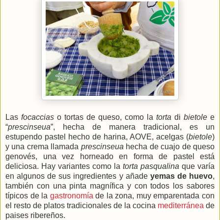
Las
focaccias
o tortas de queso, como la
torta
di
bietole
e
“
prescinseua
”, hecha de manera tradicional, es un
estupendo pastel hecho de harina, AOVE, acelgas (
bietole
)
y una crema llamada
prescinseua
hecha de cuajo de queso
genovés, una vez horneado en forma de pastel está
deliciosa. Hay variantes como la
torta pasqualina
que varía
en algunos de sus ingredientes y añade
yemas de huevo
,
también con una pinta magnífica y con todos los sabores
típicos de la
gastronomía
de la zona, muy emparentada con
el resto de platos tradicionales de la cocina
mediterránea
de
paises ribereños.