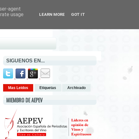
user-agent
erate usage
LEARN MORE
GOT IT
SIGUENOS EN...
Mas Leidos
Etiquetas
Archivado
MIEMBRO DE AEPEV