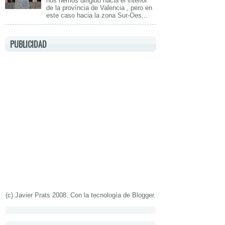
nos hemos dirigido hacia el interior
de la província de Valencia , pero en
este caso hacia la zona Sur-Oes...
PUBLICIDAD
(c) Javier Prats 2008. Con la tecnología de
Blogger
.