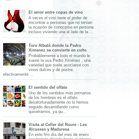
El amor entre copas de vino
A veces el vino tiene el poder de
encontrar a personas que no tenían
la ocasión de conocerse en persona
incluso viviendo una al lado de la ...
Toro Albalá donde la Pedro
Ximenez se convierte en culto
Probáblemente a todo el mundo le
suene la uva Pedro Ximénez , una
variedad que suele asociarse con
vinos dulces y de postre,
efectivamente ...
El sentido del olfato
Uno de los sentidos más primarios
de los hombres es el olfato,
desafortunadamente no lo hemos
seguido desarrollando como
quisiéramos, ya qu...
Visita al Celler del Roure - Les
Alcusses y Maduresa
En este frío día del mes de enero