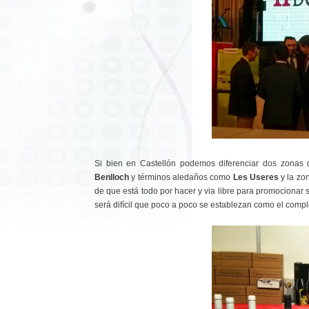
Si bien en Castellón podemos diferenciar dos zonas
Benlloch
y términos aledaños como
Les Useres
y la zon
de que está todo por hacer y via libre para promocionar 
será difícil que poco a poco se establezan como el compl