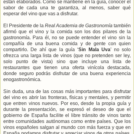
están elaborados. Como se mantiene en la guía, conocer el
sabor de cada una te garantiza, al menos, saber qué
esperar del vino que vas a disfrutar.
El Presidente de la
Real Academia de Gastronomía
también
afirmó que el vino y la comida son los dos pilares de la
gastronomía. Para él, no se puede entender el vino sin la
compañía de una buena comida y de gente con quien
compartirlo. De ahí que la guía ‘
Sin Mala Uva
’ no solo
ofrezca una larga lista de vinos (que no pretenden ser ley,
solo punto de vista) sino que incluye una lista de
restaurantes que tienen una oferta vinícola destacada,
donde seguro podrás disfrutar de una buena experiencia
enogastronómica.
Sin duda, una de las cosas más importantes para disfrutar
del vino es abrir las fronteras, físicas y mentales, y permitir
que entren vinos nuevos. Por eso, desde la propia guía y
durante la presentación, se expresó el deseo de que el
gobierno de España facilite el libre tránsito de vinos tanto
entre comunidades autónomas como entre países. Que los
vinos españoles salgan al mundo con más fuerza y que en
España podamos disfrutar y apreciar vinos de otros países.