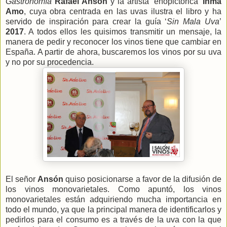
Gastronomía
Rafael Ansón
y la artista ‘enopictórica’
Inma
Amo
, cuya obra centrada en las uvas ilustra el libro y ha
servido de inspiración para crear la guía ‘
Sin Mala Uva
’
2017
. A todos ellos les quisimos transmitir un mensaje, la
manera de pedir y reconocer los vinos tiene que cambiar en
España. A partir de ahora, buscaremos los vinos por su uva
y no por su procedencia.
El señor
Ansón
quiso posicionarse a favor de la difusión de
los vinos monovarietales. Como apuntó, los vinos
monovarietales están adquiriendo mucha importancia en
todo el mundo, ya que la principal manera de identificarlos y
pedirlos para el consumo es a través de la uva con la que