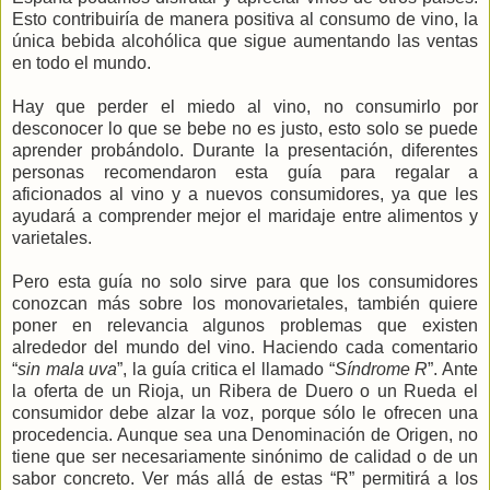
Esto contribuiría de manera positiva al consumo de vino, la
única bebida alcohólica que sigue aumentando las ventas
en todo el mundo.
Hay que perder el miedo al vino, no consumirlo por
desconocer lo que se bebe no es justo, esto solo se puede
aprender probándolo. Durante la presentación, diferentes
personas recomendaron esta guía para regalar a
aficionados al vino y a nuevos consumidores, ya que les
ayudará a comprender mejor el maridaje entre alimentos y
varietales.
Pero esta guía no solo sirve para que los consumidores
conozcan más sobre los monovarietales, también quiere
poner en relevancia algunos problemas que existen
alrededor del mundo del vino. Haciendo cada comentario
“
sin mala uva
”, la guía critica el llamado “
Síndrome R
”. Ante
la oferta de un Rioja, un Ribera de Duero o un Rueda el
consumidor debe alzar la voz, porque sólo le ofrecen una
procedencia. Aunque sea una Denominación de Origen, no
tiene que ser necesariamente sinónimo de calidad o de un
sabor concreto. Ver más allá de estas “R” permitirá a los