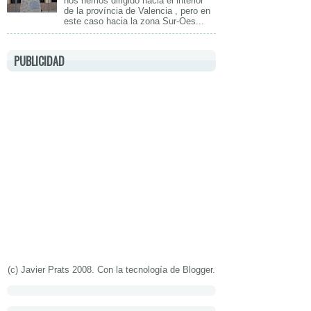
nos hemos dirigido hacia el interior
de la província de Valencia , pero en
este caso hacia la zona Sur-Oes...
PUBLICIDAD
(c) Javier Prats 2008. Con la tecnología de
Blogger
.