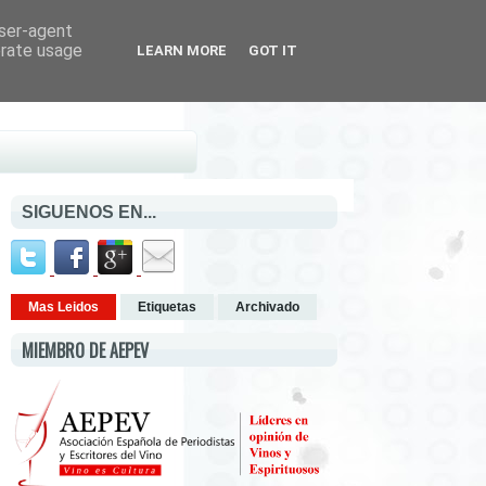
user-agent
erate usage
LEARN MORE
GOT IT
SIGUENOS EN...
Mas Leidos
Etiquetas
Archivado
MIEMBRO DE AEPEV