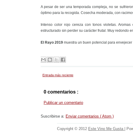
A pesar de ser una temporada compleja, no se sufrieron
óptimo para la recogida. Cosecha moderada, con racim
Intenso color rojo cereza con tonos violetas. Aromas
estructurado sin perder su carácter frutal. Muy redondo e
El Rayo 2019
muestra un buen potencial para envejecer de
Entrada más reciente
0 comentarios :
Publicar un comentario
Suscribirse a:
Enviar comentarios ( Atom )
Copyright © 2012
Este Vino Me Gusta
| Po