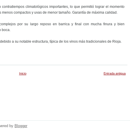
 contratiempos climatológicos importantes, lo que permitió lograr el momento
os menos compactos y uvas de menor tamaño. Garantía de máxima calidad.
 complejos por su largo reposo en barrica y final con mucha finura y bien
n boca.
bido a su notable estructura, típica de los vinos más tradicionales de Rioja.
Inicio
Entrada antigua
wered by
Blogger