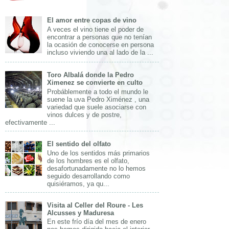
El amor entre copas de vino
A veces el vino tiene el poder de
encontrar a personas que no tenían
la ocasión de conocerse en persona
incluso viviendo una al lado de la ...
Toro Albalá donde la Pedro
Ximenez se convierte en culto
Probáblemente a todo el mundo le
suene la uva Pedro Ximénez , una
variedad que suele asociarse con
vinos dulces y de postre,
efectivamente ...
El sentido del olfato
Uno de los sentidos más primarios
de los hombres es el olfato,
desafortunadamente no lo hemos
seguido desarrollando como
quisiéramos, ya qu...
Visita al Celler del Roure - Les
Alcusses y Maduresa
En este frío día del mes de enero