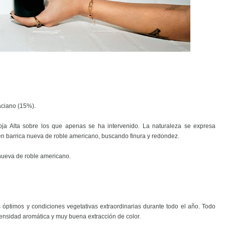
aciano (15%).
ja Alta sobre los que apenas se ha intervenido. La naturaleza se expresa
 en barrica nueva de roble americano, buscando finura y redondez.
nueva de roble americano.
 óptimos y condiciones vegetativas extraordinarias durante todo el año. Todo
ntensidad aromática y muy buena extracción de color.