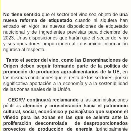
No tiene sentido
que el sector del vino sea objeto de
una
nueva reforma de etiquetado
cuando ni siquiera han
entrado en vigor las nuevas disposiciones de etiquetado
nutricional y de ingredientes previstas para diciembre de
2023. Unas disposiciones que harán que el sector del vino
y sus operadores proporcionen al consumidor información
rigurosa al respecto.
Tanto el sector del vino, como las Denominaciones de
Origen deben seguir formando parte de la política de
promoción de productos agroalimentarios de la UE,
en
las mismas condiciones que el resto de los sectores, por su
significativa aportación a la economía y a la sostenibilidad
de las zonas rurales de la Unión.
CECRV continuará reclamando
a las administraciones
públicas
atención y consideración hacia el patrimonio
cultural, social, económico y paisajístico que supone el
viñedo para las zonas en las que se asienta
ante la
proliferación descontrolada
de desproporcionados
proyectos de producción de energía
(principalmente