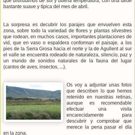
que disfrutamos de sol y buena temperatura, con una tarde
bastante suave y típica del mes de abril.
La sorpresa es decubrir los parajes que envuelven esta
zona, sobre todo la variedad de flores y plantas silvestres
que rodean, en muchos casos, importantes plantaciones de
vid, que en vaso o espaldera conforman el paisaje, a los
pies de la Serra Grosa hacia el norte y la de Agullent al sur
el valle se encuentra rodeado de naturaleza, silencio, paz y
un mundo de sonidos naturales de la fauna del lugar
(cantos de aves, insectos, ...).
Os voy a adjuntar unas fotos
que describen lo que hemos
retenido en nuestras retinas,
aunque es recomendable
efectuar una visita
encarecidamente para
descubrir y comprobar que
merece la pena pasar el día
en la zona.