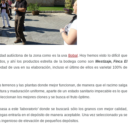
iedad autóctona de la zona como es la uva
Bobal
. Hoy hemos visto lo difícil que
dos, y ahí los productos estrella de la bodega como son
Mestizaje,
Finca El
iedad de uva en su elaboración, incluso el último de ellos es varietal 100% de
os terrenos y las plantas donde mejor funcionan, de manera que el racimo salga
tura y maduración uniforme, aparte de un estado sanitario impecable es lo que
eleccionan los mejores clones y se busca el fruto óptimo.
 pasa a este
'laboratorio'
donde se buscará sólo los granos con mejor calidad,
degas entraría en el depósito de manera aceptable. Una vez seleccionado ya se
ma ingenioso de elevación de pequeños depósitos.