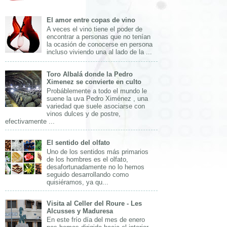
El amor entre copas de vino
A veces el vino tiene el poder de
encontrar a personas que no tenían
la ocasión de conocerse en persona
incluso viviendo una al lado de la ...
Toro Albalá donde la Pedro
Ximenez se convierte en culto
Probáblemente a todo el mundo le
suene la uva Pedro Ximénez , una
variedad que suele asociarse con
vinos dulces y de postre,
efectivamente ...
El sentido del olfato
Uno de los sentidos más primarios
de los hombres es el olfato,
desafortunadamente no lo hemos
seguido desarrollando como
quisiéramos, ya qu...
Visita al Celler del Roure - Les
Alcusses y Maduresa
En este frío día del mes de enero