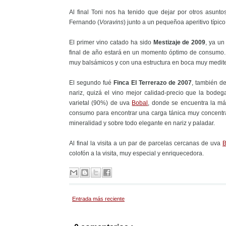
Al final Toni nos ha tenido que dejar por otros asun
Fernando (
Voravins
) junto a un pequeñoa aperitivo típico
El primer vino catado ha sido
Mestizaje de 2009
, ya un
final de año estará en un momento óptimo de consumo. 
muy balsámicos y con una estructura en boca muy medite
El segundo fué
Finca El Terrerazo de 2007
, también d
nariz, quizá el vino mejor calidad-precio que la bode
varietal (90%) de uva
Bobal
, donde se encuentra la má
consumo para encontrar una carga tánica muy concentr
mineralidad y sobre todo elegante en nariz y paladar.
Al final la visita a un par de parcelas cercanas de uva
B
colofón a la visita, muy especial y enriquecedora.
Entrada más reciente