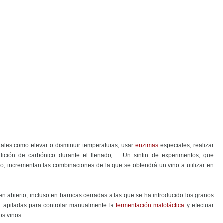
 tales como elevar o disminuir temperaturas, usar
enzimas
especiales, realizar
dición de carbónico durante el llenado, ... Un sinfin de experimentos, que
ivo, incrementan las combinaciones de la que se obtendrá un vino a utilizar en
n abierto, incluso en barricas cerradas a las que se ha introducido los granos
án apiladas para controlar manualmente la
fermentación maloláctica
y efectuar
os vinos.