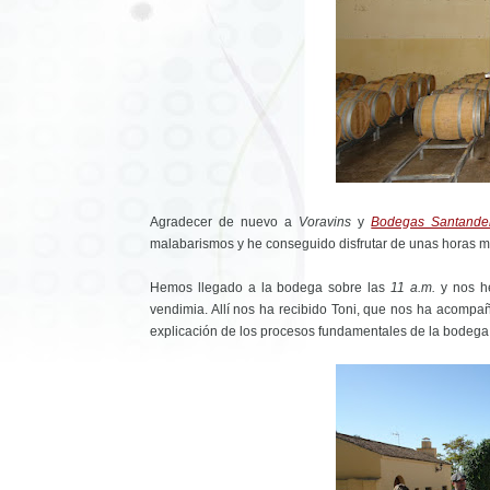
Agradecer de nuevo a
Voravins
y
Bodegas Santande
malabarismos y he conseguido disfrutar de unas horas m
Hemos llegado a la bodega sobre las
11 a.m.
y nos he
vendimia. Allí nos ha recibido Toni, que nos ha acompa
explicación de los procesos fundamentales de la bodega