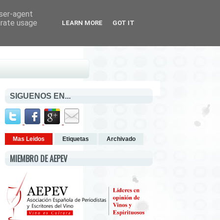
user-agent
erate usage
LEARN MORE
GOT IT
SIGUENOS EN...
Mas Leidos
Etiquetas
Archivado
MIEMBRO DE AEPEV