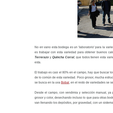
No en vano esta bodega es un '
laboratorio
' para la var
es trabajar con esta variedad para obtener buenos cal
Terrerazo
y
Quincha Corral
, que todos tienen esta var
esta.
El trabajo es casi el 80% en el campo, hay que buscar l
de lo común de esta variedad. Poco grosor, mucha estruc
se busca en la uva
Bobal
, en el resto de variedades se s
Desde el campo, con vendimia y selección manual, ya
grosor y color, desechando incluso lo que para otras bo
van llenando los depósitos, por gravedad, con un siste