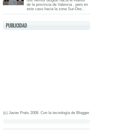
nos hemos dirigido hacia el interior
de la província de Valencia , pero en
este caso hacia la zona Sur-Oes...
PUBLICIDAD
(c) Javier Prats 2008. Con la tecnología de
Blogger
.