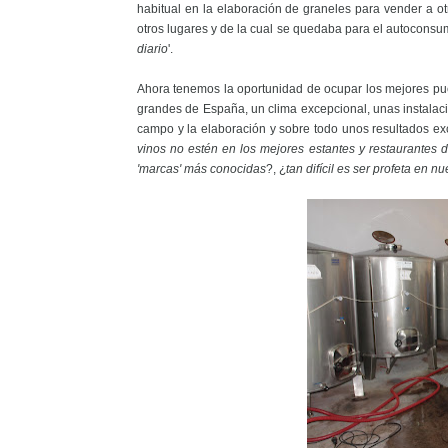
habitual en la elaboración de graneles para vender a o
otros lugares y de la cual se quedaba para el autocons
diario
'.
Ahora tenemos la oportunidad de ocupar los mejores pues
grandes de España, un clima excepcional, unas instala
campo y la elaboración y sobre todo unos resultados ex
vinos no estén en los mejores estantes y restaurantes d
'marcas' más conocidas
?, ¿
tan difícil es ser profeta en nu