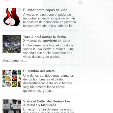
El amor entre copas de vino
A veces el vino tiene el poder de
encontrar a personas que no tenían
la ocasión de conocerse en persona
incluso viviendo una al lado de la ...
Toro Albalá donde la Pedro
Ximenez se convierte en culto
Probáblemente a todo el mundo le
suene la uva Pedro Ximénez , una
variedad que suele asociarse con
vinos dulces y de postre,
efectivamente ...
El sentido del olfato
Uno de los sentidos más primarios
de los hombres es el olfato,
desafortunadamente no lo hemos
seguido desarrollando como
quisiéramos, ya qu...
Visita al Celler del Roure - Les
Alcusses y Maduresa
En este frío día del mes de enero