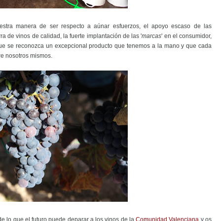
uestra manera de ser respecto a aúnar esfuerzos, el apoyo escaso de las
 de vinos de calidad, la fuerte implantación de las '
marcas
' en el consumidor,
 que se reconozca un excepcional producto que tenemos a la mano y que cada
tre nosotros mismos.
e lo que el futuro puede deparar a los vinos de la
Comunidad Valenciana
y os