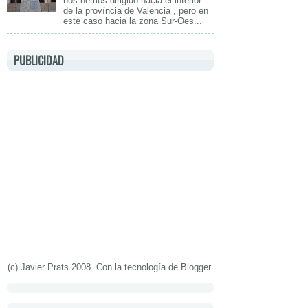
nos hemos dirigido hacia el interior
de la província de Valencia , pero en
este caso hacia la zona Sur-Oes...
PUBLICIDAD
(c) Javier Prats 2008. Con la tecnología de
Blogger
.