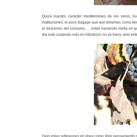
Quizá nuestro carácter mediterráneo de los vinos, n
instituciones, el poco bagage que aún tenemos como tierra
el descenso del consumo, ... están haciendo mella en
día está costando más en introducir, no ya fuera, sino en
Dejo estas reflexiones en línea como libre pensamiento d