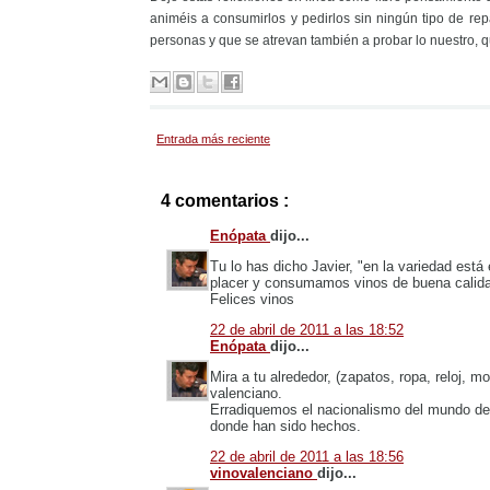
animéis a consumirlos y pedirlos sin ningún tipo de rep
personas y que se atrevan también a probar lo nuestro, 
Entrada más reciente
4 comentarios :
Enópata
dijo...
Tu lo has dicho Javier, "en la variedad est
placer y consumamos vinos de buena calida
Felices vinos
22 de abril de 2011 a las 18:52
Enópata
dijo...
Mira a tu alrededor, (zapatos, ropa, reloj, 
valenciano.
Erradiquemos el nacionalismo del mundo del 
donde han sido hechos.
22 de abril de 2011 a las 18:56
vinovalenciano
dijo...