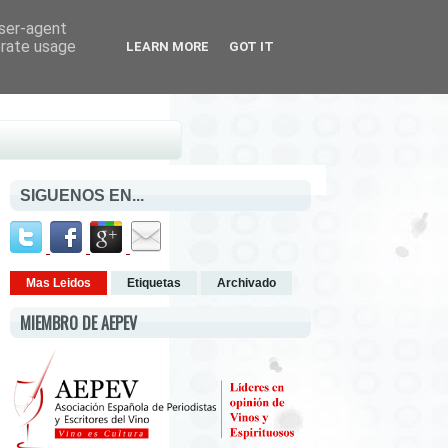
user-agent
erate usage
LEARN MORE
GOT IT
SIGUENOS EN...
Mas Leidos
Etiquetas
Archivado
MIEMBRO DE AEPEV