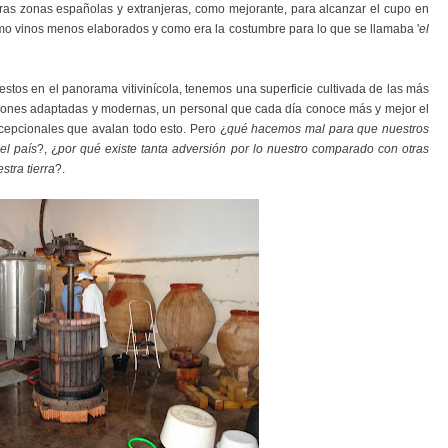
tras zonas españolas y extranjeras, como mejorante, para alcanzar el cupo en
umo vinos menos elaborados y como era la costumbre para lo que se llamaba '
el
tos en el panorama vitivinícola, tenemos una superficie cultivada de las más
ciones adaptadas y modernas, un personal que cada día conoce más y mejor el
cepcionales que avalan todo esto. Pero ¿
qué hacemos mal para que nuestros
el país
?, ¿
por qué existe tanta adversión por lo nuestro comparado con otras
estra tierra
?.