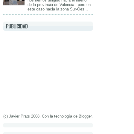
nos hemos dirigido hacia el interior
de la província de Valencia , pero en
este caso hacia la zona Sur-Oes...
PUBLICIDAD
(c) Javier Prats 2008. Con la tecnología de
Blogger
.