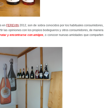
es en
FEREVIN
2012, son de sobra conocidos por los habituales consumidores,
tir las opiniones con los propios bodegueros y otros consumidores, de manera
frutar y encontrarse con amigos
, o conocer nuevas amistades que comparten