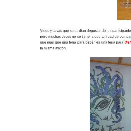
Vinos y cavas que se podían degustar de los participant
pero muchas veces no se tiene la oportunidad de compar
que más que una feria para beber, es una feria para
dis
la misma afición.