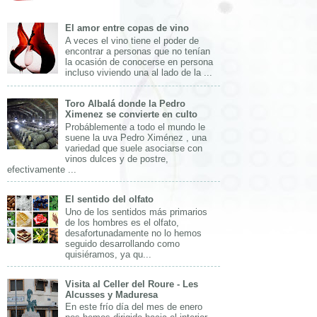
El amor entre copas de vino
A veces el vino tiene el poder de
encontrar a personas que no tenían
la ocasión de conocerse en persona
incluso viviendo una al lado de la ...
Toro Albalá donde la Pedro
Ximenez se convierte en culto
Probáblemente a todo el mundo le
suene la uva Pedro Ximénez , una
variedad que suele asociarse con
vinos dulces y de postre,
efectivamente ...
El sentido del olfato
Uno de los sentidos más primarios
de los hombres es el olfato,
desafortunadamente no lo hemos
seguido desarrollando como
quisiéramos, ya qu...
Visita al Celler del Roure - Les
Alcusses y Maduresa
En este frío día del mes de enero