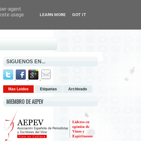
user-agent
erate usage
LEARN MORE
GOT IT
SIGUENOS EN...
Mas Leidos
Etiquetas
Archivado
MIEMBRO DE AEPEV