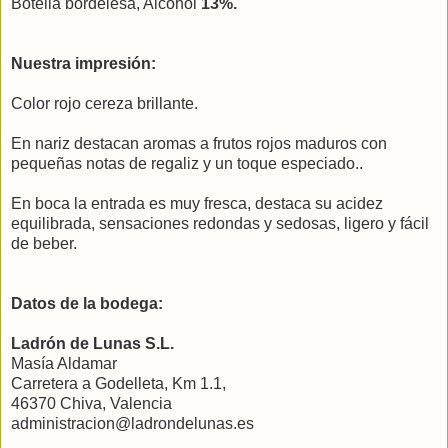
Botella bordelesa, Alcohol
13%.
Nuestra impresión:
Color rojo cereza brillante.
En nariz destacan aromas a frutos rojos maduros con
pequeñas notas de regaliz y un toque especiado..
En boca la entrada es muy fresca, destaca su acidez
equilibrada, sensaciones redondas y sedosas, ligero y fácil
de beber.
Datos de la bodega:
Ladrón de Lunas S.L.
Masía Aldamar
Carretera a Godelleta, Km 1.1,
46370 Chiva, Valencia
administracion@ladrondelunas.es