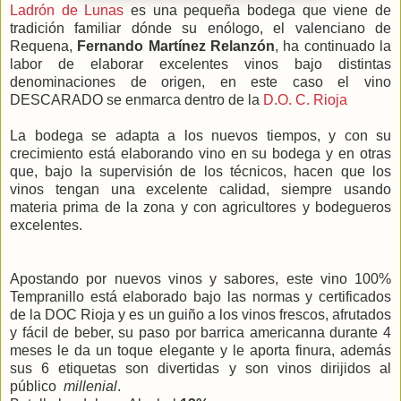
Ladrón de Lunas
es una pequeña bodega que viene de
tradición familiar dónde su enólogo, el valenciano de
Requena,
Fernando Martínez Relanzón
, ha continuado la
labor de elaborar excelentes vinos bajo distintas
denominaciones de origen, en este caso el vino
DESCARADO se enmarca dentro de la
D.O. C. Rioja
La bodega se adapta a los nuevos tiempos, y con su
crecimiento está elaborando vino en su bodega y en otras
que, bajo la supervisión de los técnicos, hacen que los
vinos tengan una excelente calidad, siempre usando
materia prima de la zona y con agricultores y bodegueros
excelentes.
Apostando por nuevos vinos y sabores, este vino 100%
Tempranillo está elaborado bajo las normas y certificados
de la DOC Rioja y es un guiño a los vinos frescos, afrutados
y fácil de beber, su paso por barrica americanna durante 4
meses le da un toque elegante y le aporta finura, además
sus 6 etiquetas son divertidas y son vinos dirijidos al
público
millenial
.