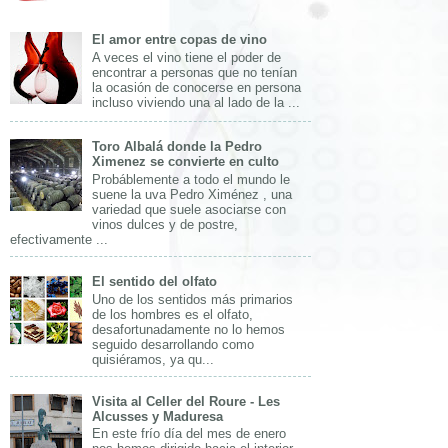
El amor entre copas de vino
A veces el vino tiene el poder de
encontrar a personas que no tenían
la ocasión de conocerse en persona
incluso viviendo una al lado de la ...
Toro Albalá donde la Pedro
Ximenez se convierte en culto
Probáblemente a todo el mundo le
suene la uva Pedro Ximénez , una
variedad que suele asociarse con
vinos dulces y de postre,
efectivamente ...
El sentido del olfato
Uno de los sentidos más primarios
de los hombres es el olfato,
desafortunadamente no lo hemos
seguido desarrollando como
quisiéramos, ya qu...
Visita al Celler del Roure - Les
Alcusses y Maduresa
En este frío día del mes de enero