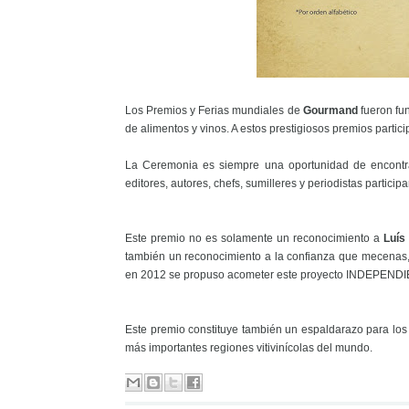
Los Premios y Ferias mundiales de
Gourmand
fueron f
de alimentos y vinos. A estos prestigiosos premios partic
La Ceremonia es siempre una oportunidad de encontra
editores, autores, chefs, sumilleres y periodistas partici
Este premio no es solamente un reconocimiento a
Luís
también un reconocimiento a la confianza que mecenas
en 2012 se propuso acometer este proyecto INDEPE
Este premio constituye también un espaldarazo para lo
más importantes regiones vitivinícolas del mundo.