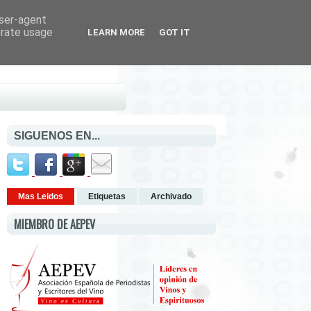
user-agent
erate usage
LEARN MORE
GOT IT
SIGUENOS EN...
Mas Leidos
Etiquetas
Archivado
MIEMBRO DE AEPEV