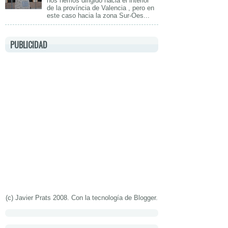
nos hemos dirigido hacia el interior
de la província de Valencia , pero en
este caso hacia la zona Sur-Oes...
PUBLICIDAD
(c) Javier Prats 2008. Con la tecnología de
Blogger
.