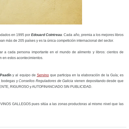
undados en 1995 por
Edouard Cointreau
. Cada año, premia a los mejores libros
ipan más de 205 países y es la única competición internacional del sector.
r a cada persona importante en el mundo de alimento y libros: cientos de
pan en estos acontecimientos.
 Paadín
y al equipo de
Servino
que participa en la elaboración de la Guía; es
, bodegas y
Consellos Reguladores de Galicia
vienen depositando desde que
NDIENTE, RIGUROSO y AUTOFINANCIADO SIN PUBLICIDAD.
s VINOS GALLEGOS pues sitúa a las zonas productoras al mismo nivel que las