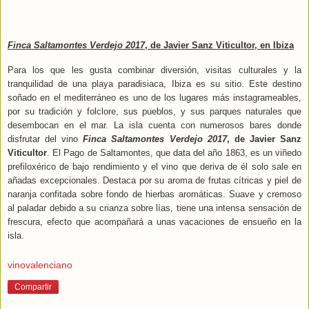
Finca Saltamontes Verdejo 2017
, de Javier Sanz Viticultor, en Ibiza
Para los que les gusta combinar diversión, visitas culturales y la
tranquilidad de una playa paradisiaca, Ibiza es su sitio. Este destino
soñado en el mediterráneo es uno de los lugares más instagrameables,
por su tradición y folclore, sus pueblos, y sus parques naturales que
desembocan en el mar. La isla cuenta con numerosos bares donde
disfrutar del vino
Finca Saltamontes Verdejo 2017
, de Javier Sanz
Viticultor
. El Pago de Saltamontes, que data del año 1863, es un viñedo
prefiloxérico de bajo rendimiento y el vino que deriva de él solo sale en
añadas excepcionales. Destaca por su aroma de frutas cítricas y piel de
naranja confitada sobre fondo de hierbas aromáticas. Suave y cremoso
al paladar debido a su crianza sobre lías, tiene una intensa sensación de
frescura, efecto que acompañará a unas vacaciones de ensueño en la
isla.
vinovalenciano
Compartir