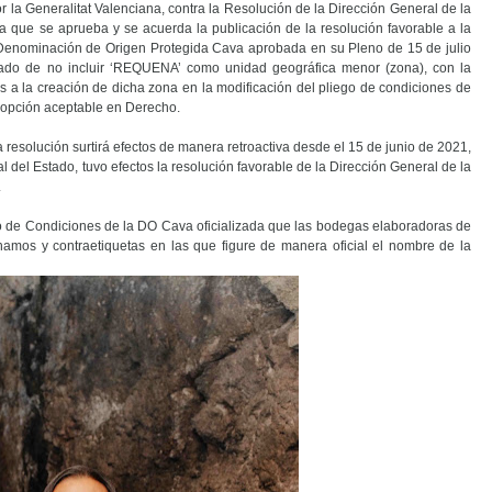
r la Generalitat Valenciana, contra la Resolución de la Dirección General de la
la que se aprueba y se acuerda la publicación de la resolución favorable a la
 Denominación de Origen Protegida Cava aprobada en su Pleno de 15 de julio
nado de no incluir ‘REQUENA’ como unidad geográfica menor (zona), con la
s a la creación de dicha zona
en la modificación del pliego de condiciones de
opción aceptable en Derecho.
 resolución surtirá efectos de manera retroactiva desde el 15 de junio de 2021,
al del Estado, tuvo efectos la resolución favorable de la Dirección General de la
.
go de Condiciones de la DO Cava oficializada que las bodegas elaboradoras de
os y contraetiquetas en las que figure de manera oficial el nombre de la