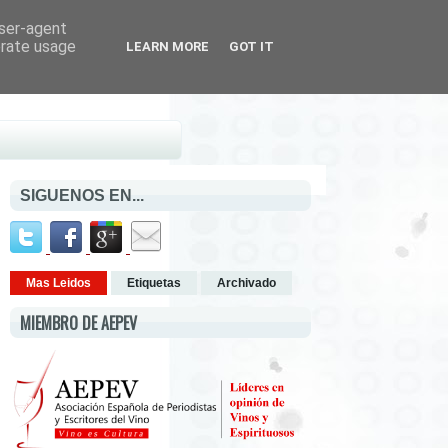
user-agent
erate usage
LEARN MORE
GOT IT
SIGUENOS EN...
Mas Leidos
Etiquetas
Archivado
MIEMBRO DE AEPEV