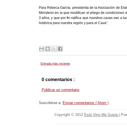
Para Rebeca García, presidenta de la Asociación de Ela
Ministerio en la que modifican el pliego de condiciones 
3 años, y que por fin ratifica que nuestros cavas van a 
histórica para nuestra región y para el Cava”.
Entrada más reciente
0 comentarios :
Publicar un comentario
Suscribirse a:
Enviar comentarios ( Atom )
Copyright © 2012
Este Vino Me Gusta
| Po