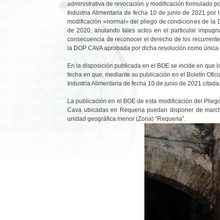
administrativa de revocación y modificación formulado po
Industria Alimentaria de fecha 10 de junio de 2021 por 
modificación «normal» del pliego de condiciones de la
de 2020, anulando tales actos en el particular impug
consecuencia de reconocer el derecho de los recurrente
la DOP CAVA aprobada por dicha resolución como única 
En la disposición publicada en el BOE se incide en que la
fecha en que, mediante su publicación en el Boletín Ofici
Industria Alimentaria de fecha 10 de junio de 2021 citada
La publicación en el BOE de esta modificación del Plie
Cava ubicadas en Requena puedan disponer de marcham
unidad geográfica menor (Zona) “Requena”.