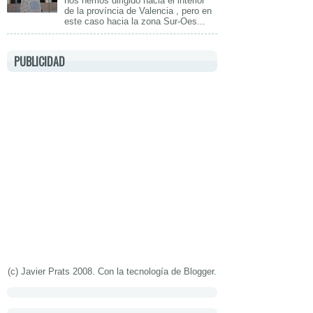
nos hemos dirigido hacia el interior
de la província de Valencia , pero en
este caso hacia la zona Sur-Oes...
PUBLICIDAD
(c) Javier Prats 2008. Con la tecnología de
Blogger
.