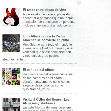
El amor entre copas de vino
A veces el vino tiene el poder de
encontrar a personas que no tenían
la ocasión de conocerse en persona
incluso viviendo una al lado de la ...
Toro Albalá donde la Pedro
Ximenez se convierte en culto
Probáblemente a todo el mundo le
suene la uva Pedro Ximénez , una
variedad que suele asociarse con
vinos dulces y de postre,
efectivamente ...
El sentido del olfato
Uno de los sentidos más primarios
de los hombres es el olfato,
desafortunadamente no lo hemos
seguido desarrollando como
quisiéramos, ya qu...
Visita al Celler del Roure - Les
Alcusses y Maduresa
En este frío día del mes de enero