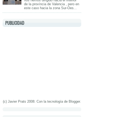
nos hemos dirigido hacia el interior
de la província de Valencia , pero en
este caso hacia la zona Sur-Oes...
PUBLICIDAD
(c) Javier Prats 2008. Con la tecnología de
Blogger
.