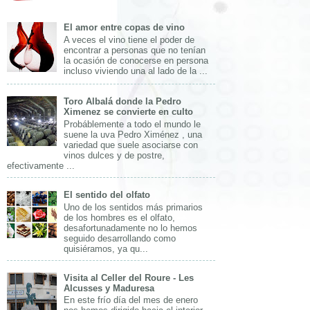
El amor entre copas de vino
A veces el vino tiene el poder de
encontrar a personas que no tenían
la ocasión de conocerse en persona
incluso viviendo una al lado de la ...
Toro Albalá donde la Pedro
Ximenez se convierte en culto
Probáblemente a todo el mundo le
suene la uva Pedro Ximénez , una
variedad que suele asociarse con
vinos dulces y de postre,
efectivamente ...
El sentido del olfato
Uno de los sentidos más primarios
de los hombres es el olfato,
desafortunadamente no lo hemos
seguido desarrollando como
quisiéramos, ya qu...
Visita al Celler del Roure - Les
Alcusses y Maduresa
En este frío día del mes de enero