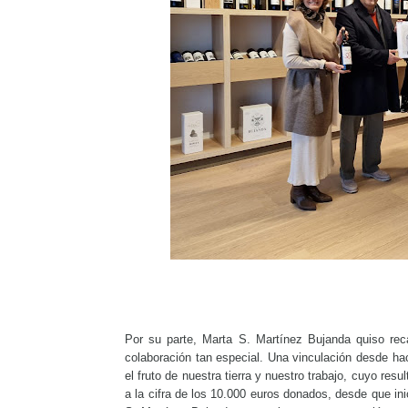
Por su parte, Marta S. Martínez Bujanda quiso rec
colaboración tan especial. Una vinculación desde h
el fruto de nuestra tierra y nuestro trabajo, cuyo res
a la cifra de los 10.000 euros donados, desde que in