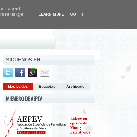
user-agent
erate usage
LEARN MORE
GOT IT
SIGUENOS EN...
Mas Leidos
Etiquetas
Archivado
MIEMBRO DE AEPEV