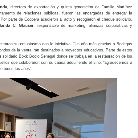
anda
, directora de exportación y quinta generación de Familia Martínez
rtamento de relaciones públicas, fueron las encargadas de entregar la
Por parte de Coopera acudieron al acto y recogieron el cheque solidario,
landa C. Glauser
, responsable de marketing, alianzas corporativas y
traron su entusiasmo con la iniciativa: “Un año más gracias a Bodegas
fondos de la venta irán destinados a proyectos educativos. Parte de estos
 solidario Bokk Boolo Senegal donde se trabaja en la restauración de los
quellos que colaboraron con su causa adquiriendo el vino: “agradecemos a
te todos los años”.