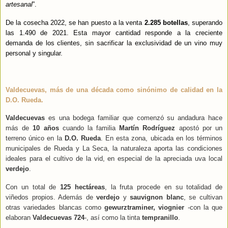
artesanal
”.
De la cosecha 2022, se han puesto a la venta
2.285 botellas
, superando
las 1.490 de 2021. Esta mayor cantidad responde a la creciente
demanda de los clientes, sin sacrificar la exclusividad de un vino muy
personal y singular.
Valdecuevas, más de una década como sinónimo de calidad en la
D.O. Rueda.
Valdecuevas
es una bodega familiar que comenzó su andadura hace
más de
10 años
cuando la familia
Martín Rodríguez
apostó por un
terreno único en la
D.O. Rueda
. En esta zona, ubicada en los términos
municipales de Rueda y La Seca, la naturaleza aporta las condiciones
ideales para el cultivo de la vid, en especial de la apreciada uva local
verdejo
.
Con un total de
125 hectáreas
, la fruta procede en su totalidad de
viñedos propios. Además de
verdejo
y
sauvignon blanc
, se cultivan
otras variedades blancas como
gewurztraminer, viognier
-con la que
elaboran
Valdecuevas 724
-,
así como la tinta
tempranillo
.