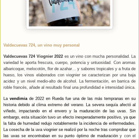
Valdecuevas 724, un vino muy personal
Valdecuevas 724 Viognier 2022
es un vino con mucha personalidad. La
variedad le aporta frescura, cuerpo, potencia y untuosidad. Con aromas
albaricoque, melocotón, flor de azahar… y sabores tropicales y a fruta de
hueso, los vinos elaborados con viognier se caracterizan por una baja
acidez y un nivel medio-alto de alcohol. La fermentación, en barrica de
roble francés, añade al resultado final una profundidad e intensidad única.
La
vendimia
de 2022 en Rueda fue una de las más tempranas en su
historia debido al clima extremo del verano. La severa sequía afectó al
viñedo, impactando en el envero y la maduración de las uvas. Sin
embargo, esta situación tuvo un efecto inesperadamente positivo, ya que
la falta de humedad redujo notablemente la incidencia de enfermedades.
La cosecha de la uva viognier se realizó por la noche tras comprobar que
las uvas se encontraban en su punto óptimo de maduración
y con el