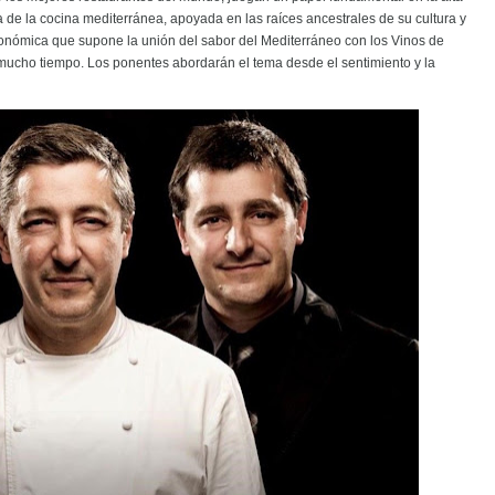
e la cocina mediterránea, apoyada en las raíces ancestrales de su cultura y
tronómica que supone la unión del sabor del Mediterráneo con los Vinos de
 mucho tiempo. Los ponentes abordarán el tema desde el sentimiento y la