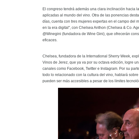
El congreso tendrá además una clara inclinación hacia l
aplicadas al mundo del vino. Otra de las ponencias dest
días, cuenta con tres mujeres expertas en el campo del ma
en la era digital", con Chelsea Anthon (Chelsea & Co. A
@Winegini (fundadora de Wine Gini), que ofrecerán conse
eficaces.
Chelsea, fundadora de la International Sherry Week, exp
Vinos de Jerez, que ya va por su octava edición, logre u
canales como Facebook, Twitter e Instagram. Por su part
todo lo relacionado con la cultura del vino, hablará sob
pueden ser más accesibles a pesar de los límites tecnol