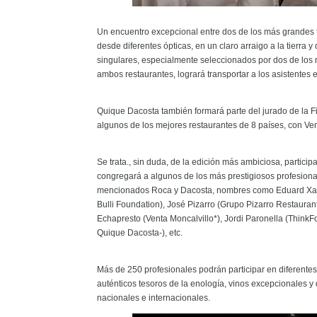
Un encuentro excepcional entre dos de los más grandes t
desde diferentes ópticas, en un claro arraigo a la tierra 
singulares, especialmente seleccionados por dos de los 
ambos restaurantes, logrará transportar a los asistentes 
Quique Dacosta también formará parte del jurado de la Fi
algunos de los mejores restaurantes de 8 países, con Ve
Se trata., sin duda, de la edición más ambiciosa, partici
congregará a algunos de los más prestigiosos profesional
mencionados Roca y Dacosta, nombres como Eduard Xatruc
Bulli Foundation), José Pizarro (Grupo Pizarro Restaurant
Echapresto (Venta Moncalvillo*), Jordi Paronella (ThinkF
Quique Dacosta-), etc.
Más de 250 profesionales podrán participar en diferentes
auténticos tesoros de la enología, vinos excepcionales 
nacionales e internacionales.