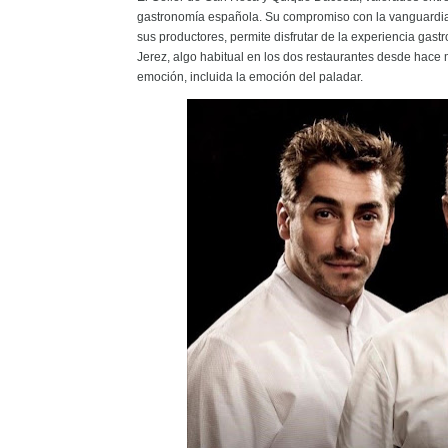
gastronomía española. Su compromiso con la vanguardia d
sus productores, permite disfrutar de la experiencia gas
Jerez, algo habitual en los dos restaurantes desde hace
emoción, incluida la emoción del paladar.