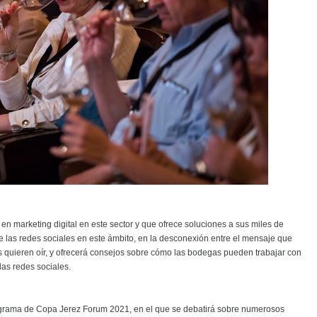
n marketing digital en este sector y que ofrece soluciones a sus miles de
e las redes sociales en este ámbito, en la desconexión entre el mensaje que
es quieren oír, y ofrecerá consejos sobre cómo las bodegas pueden trabajar con
las redes sociales.
ograma de Copa Jerez Forum 2021, en el que se debatirá sobre numerosos