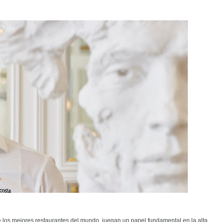
 los mejores restaurantes del mundo, juegan un papel fundamental en la alta