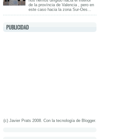
nos hemos dirigido hacia el interior
de la província de Valencia , pero en
este caso hacia la zona Sur-Oes...
PUBLICIDAD
(c) Javier Prats 2008. Con la tecnología de
Blogger
.