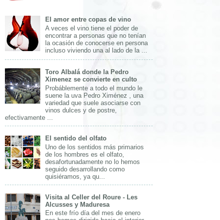
El amor entre copas de vino
A veces el vino tiene el poder de
encontrar a personas que no tenían
la ocasión de conocerse en persona
incluso viviendo una al lado de la ...
Toro Albalá donde la Pedro
Ximenez se convierte en culto
Probáblemente a todo el mundo le
suene la uva Pedro Ximénez , una
variedad que suele asociarse con
vinos dulces y de postre,
efectivamente ...
El sentido del olfato
Uno de los sentidos más primarios
de los hombres es el olfato,
desafortunadamente no lo hemos
seguido desarrollando como
quisiéramos, ya qu...
Visita al Celler del Roure - Les
Alcusses y Maduresa
En este frío día del mes de enero