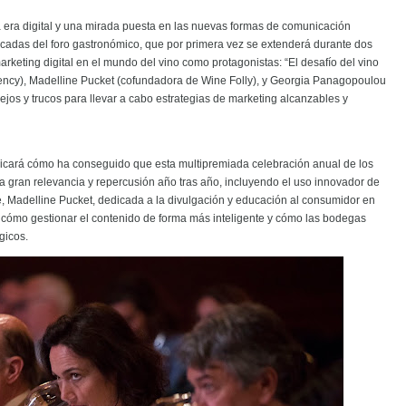
a era digital y una mirada puesta en las nuevas formas de comunicación
acadas del foro gastronómico, que por primera vez se extenderá durante dos
rketing digital en el mundo del vino como protagonistas: “El desafío del vino
gency), Madelline Pucket (cofundadora de Wine Folly), y Georgia Panagopoulou
jos y trucos para llevar a cabo estrategias de marketing alcanzables y
licará cómo ha conseguido que esta multipremiada celebración anual de los
na gran relevancia y repercusión año tras año, incluyendo el uso innovador de
e, Madelline Pucket, dedicada a la divulgación y educación al consumidor en
re cómo gestionar el contenido de forma más inteligente y cómo las bodegas
ógicos.