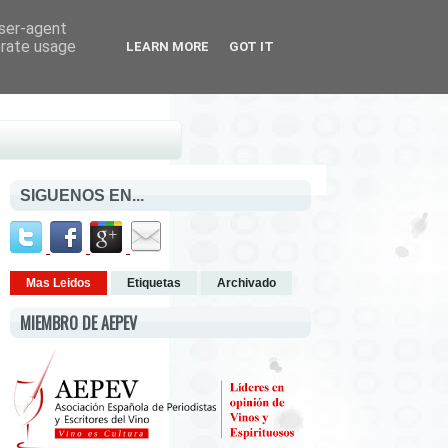
user-agent
erate usage
LEARN MORE
GOT IT
SIGUENOS EN...
Mas Leidos
Etiquetas
Archivado
MIEMBRO DE AEPEV