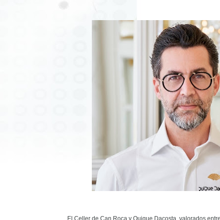
El Celler de Can Roca y Quique Dacosta, valorados entre