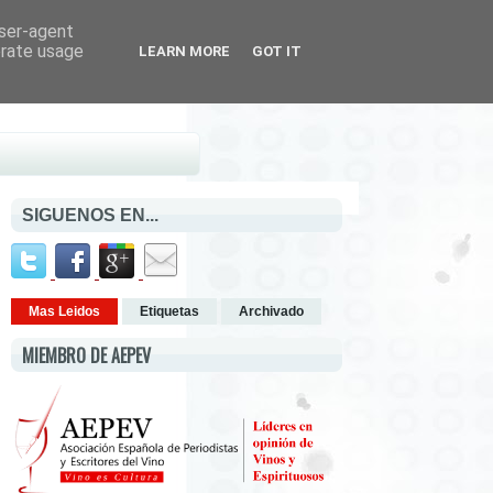
user-agent
erate usage
LEARN MORE
GOT IT
SIGUENOS EN...
Mas Leidos
Etiquetas
Archivado
MIEMBRO DE AEPEV