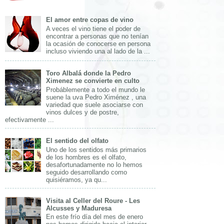
El amor entre copas de vino
A veces el vino tiene el poder de
encontrar a personas que no tenían
la ocasión de conocerse en persona
incluso viviendo una al lado de la ...
Toro Albalá donde la Pedro
Ximenez se convierte en culto
Probáblemente a todo el mundo le
suene la uva Pedro Ximénez , una
variedad que suele asociarse con
vinos dulces y de postre,
efectivamente ...
El sentido del olfato
Uno de los sentidos más primarios
de los hombres es el olfato,
desafortunadamente no lo hemos
seguido desarrollando como
quisiéramos, ya qu...
Visita al Celler del Roure - Les
Alcusses y Maduresa
En este frío día del mes de enero