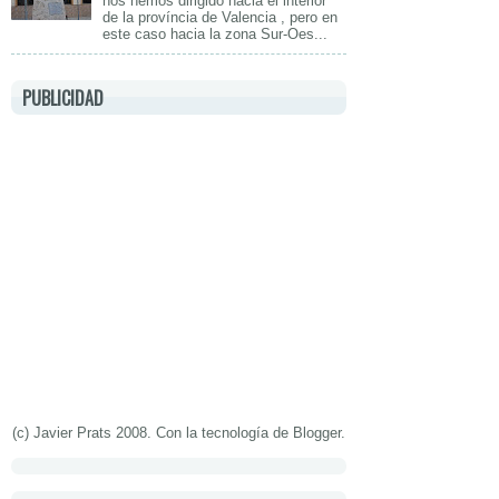
nos hemos dirigido hacia el interior
de la província de Valencia , pero en
este caso hacia la zona Sur-Oes...
PUBLICIDAD
(c) Javier Prats 2008. Con la tecnología de
Blogger
.