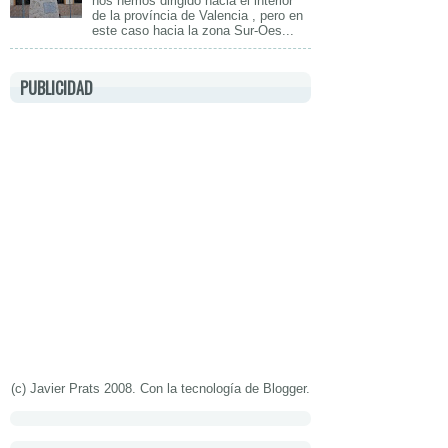
nos hemos dirigido hacia el interior
de la província de Valencia , pero en
este caso hacia la zona Sur-Oes...
PUBLICIDAD
(c) Javier Prats 2008. Con la tecnología de
Blogger
.