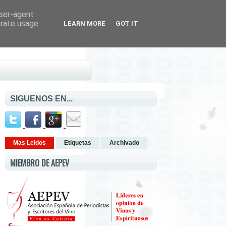
user-agent
erate usage
LEARN MORE
GOT IT
SIGUENOS EN...
Mas Leidos
Etiquetas
Archivado
MIEMBRO DE AEPEV