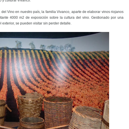
o y cultural Vivanco.
a del Vino en nuestro país, la familia Vivanco, aparte de elaborar vinos riojanos
sitante 4000 m2 de exposición sobre la cultura del vino. Gestionado por una
exterior, se pueden visitar sin perder detalle.