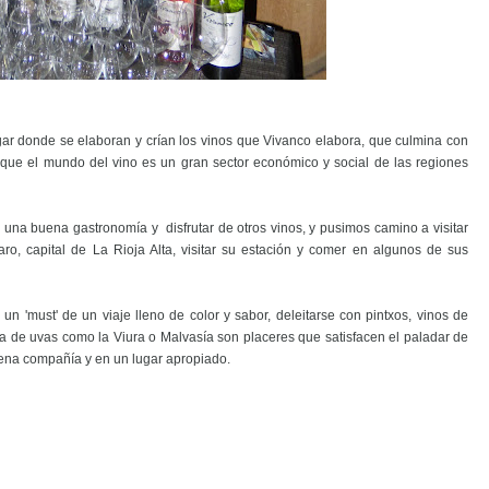
gar donde se elaboran y crían los vinos que Vivanco elabora, que culmina con
 que el mundo del vino es un gran sector económico y social de las regiones
 una buena gastronomía y disfrutar de otros vinos, y pusimos camino a visitar
aro, capital de La Rioja Alta, visitar su estación y comer en algunos de sus
un 'must' de un viaje lleno de color y sabor, deleitarse con pintxos, vinos de
a de uvas como la Viura o Malvasía son placeres que satisfacen el paladar de
ena compañía y en un lugar apropiado.