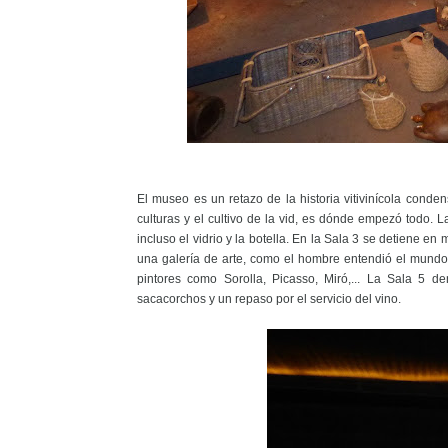
El museo es un retazo de la historia vitivinícola conde
culturas y el cultivo de la vid, es dónde empezó todo. 
incluso el vidrio y la botella. En la Sala 3 se detiene 
una galería de arte, como el hombre entendió el mundo d
pintores como Sorolla, Picasso, Miró,... La Sala 5 d
sacacorchos y un repaso por el servicio del vino.