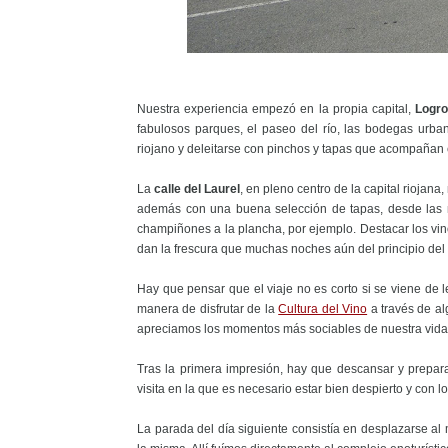
Nuestra experiencia empezó en la propia capital,
Logr
fabulosos parques, el paseo del río, las bodegas urban
riojano y deleitarse con pinchos y tapas que acompañan 
La
calle del Laurel
, en pleno centro de la capital riojan
además con una buena selección de tapas, desde las 
champiñones a la plancha, por ejemplo. Destacar los vin
dan la frescura que muchas noches aún del principio del 
Hay que pensar que el viaje no es corto si se viene de 
manera de disfrutar de la
Cultura del Vino
a través de al
apreciamos los momentos más sociables de nuestra vida
Tras la primera impresión, hay que descansar y preparar
visita en la que es necesario estar bien despierto y con l
La parada del día siguiente consistía en desplazarse al