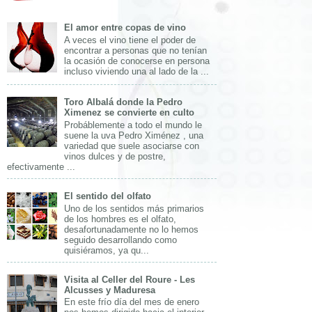
El amor entre copas de vino
A veces el vino tiene el poder de
encontrar a personas que no tenían
la ocasión de conocerse en persona
incluso viviendo una al lado de la ...
Toro Albalá donde la Pedro
Ximenez se convierte en culto
Probáblemente a todo el mundo le
suene la uva Pedro Ximénez , una
variedad que suele asociarse con
vinos dulces y de postre,
efectivamente ...
El sentido del olfato
Uno de los sentidos más primarios
de los hombres es el olfato,
desafortunadamente no lo hemos
seguido desarrollando como
quisiéramos, ya qu...
Visita al Celler del Roure - Les
Alcusses y Maduresa
En este frío día del mes de enero