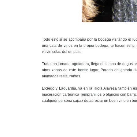
Todo esto si se acompaña por la bodega visitando el lu
una cata de vinos en la propia bodega, te hacen sentir
vitivinícolas del un país.
Tras una jornada agotadora, llega el tiempo de degustar
otras zonas de este bonito lugar. Parada obligatoria H
afamados restaurantes.
Elciego y Laguardia, ya en la Rioja Alavesa también es 
maceración carbónica Tempranillos o blancos con barric
cualquier persona capaz de apreciar un buen vino en bu