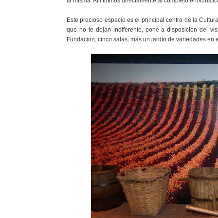
la misma. Allí fuímos directamente al complejo enoturístic
Este precioso espacio es el principal centro de la Cultur
que no te dejan indiferente, pone a disposición del vi
Fundación, cinco salas, más un jardín de variedades en el 