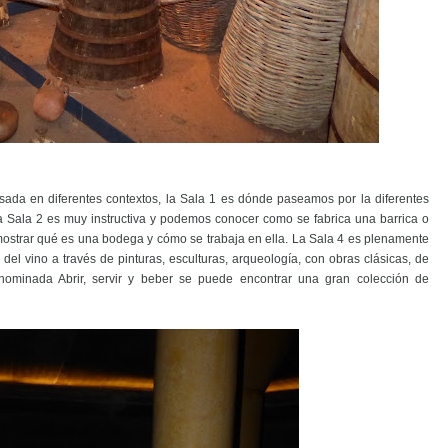
nsada en diferentes contextos, la Sala 1 es dónde paseamos por la diferentes
La Sala 2 es muy instructiva y podemos conocer como se fabrica una barrica o
en mostrar qué es una bodega y cómo se trabaja en ella. La Sala 4 es plenamente
el vino a través de pinturas, esculturas, arqueología, con obras clásicas, de
enominada Abrir, servir y beber se puede encontrar una gran colección de