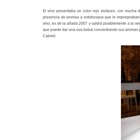
El vino presentaba un color rojo violáceo, con mucha 
presencia de aromas a sotobosque que le impregnaban un
vino, es de la añada 2007 y saldrá posiblemente a la ve
que puede dar una uva bobal concentrando sus aromas jun
Cabriel.