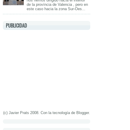
nos hemos dirigido hacia el interior
de la província de Valencia , pero en
este caso hacia la zona Sur-Oes...
PUBLICIDAD
(c) Javier Prats 2008. Con la tecnología de
Blogger
.