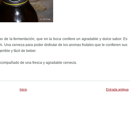
uo de la fermentación, que en la boca confiere un agradable y dulce sabor. Es
. Una cerveza para poder disfrutar de los aromas frutales que le confieren sus
rible y fácil de beber.
 acompañado de una fresca y agradable cerveza.
Inicio
Entrada antigua