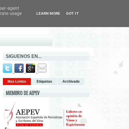
user-agent
erate usage
LEARN MORE
GOT IT
SIGUENOS EN...
Mas Leidos
Etiquetas
Archivado
MIEMBRO DE AEPEV