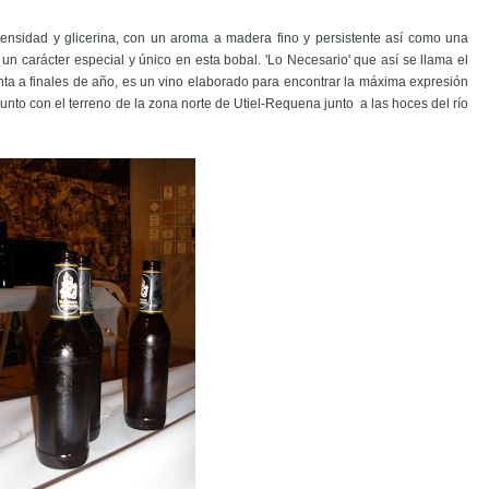
densidad y glicerina, con un aroma a madera fino y persistente así como una
 carácter especial y único en esta bobal. 'Lo Necesario' que así se llama el
nta a finales de año, es un vino elaborado para encontrar la máxima expresión
to con el terreno de la zona norte de Utiel-Requena junto a las hoces del río